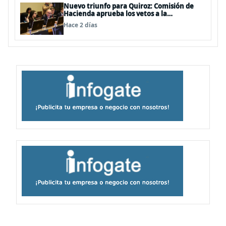
Nuevo triunfo para Quiroz: Comisión de
Hacienda aprueba los vetos a la
Megarreforma
Hace 2 días