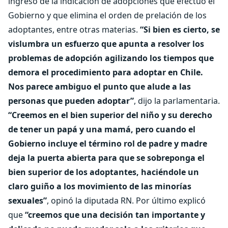
ingreso de la indicación de adopciones que efectuó el
Gobierno y que elimina el orden de prelación de los
adoptantes, entre otras materias.
“Si bien es cierto, se
vislumbra un esfuerzo que apunta a resolver los
problemas de adopción agilizando los tiempos que
demora el procedimiento para adoptar en Chile.
Nos parece ambiguo el punto que alude a las
personas que pueden adoptar”
, dijo la parlamentaria.
“Creemos en el bien superior del niño y su derecho
de tener un papá y una mamá, pero cuando el
Gobierno incluye el término rol de padre y madre
deja la puerta abierta para que se sobreponga el
bien superior de los adoptantes, haciéndole un
claro guiño a los movimiento de las minorías
sexuales”
, opinó la diputada RN. Por último explicó
que
“creemos que una decisión tan importante y