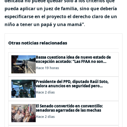
delicada no puede quedar solo a los criterios que
pueda aplicar un juez de familia, sino que debería
especificarse en el proyecto el derecho claro de un
niño a tener un papá y una mamá”
.
Otras noticias relacionadas
Bassa cuestiona idea de nuevo estado de
excepción acotado: “Las FFAA no son
policías”
Hace 19 horas
Presidente del PPD, diputado Raúl Soto,
valora anuncios en seguridad pero
advierte ausencia clave: alzamiento del
Hace 2 días
secreto bancario
El Senado convertido en conventillo:
senadoras agarradas de las mechas
Hace 2 días