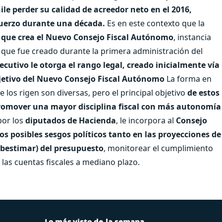
ile perder su calidad de acreedor neto en el 2016,
fuerzo durante una década.
Es en este contexto que la
 que crea el Nuevo Consejo Fiscal Autónomo
, instancia
que fue creado durante la primera administración del
jecutivo le otorga el rango legal, creado inicialmente vía
etivo del Nuevo Consejo Fiscal Autónomo
La forma en
e los rigen son diversas, pero el principal objetivo
de estos
 promover una mayor disciplina fiscal con más autonomía
por los
diputados de Hacienda
, le incorpora al
Consejo
s posibles sesgos políticos tanto en las proyecciones de
ubestimar) del presupuesto
, monitorear el cumplimiento
 las cuentas fiscales a mediano plazo.
Lo más visto de la semana