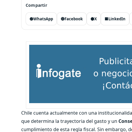
Compartir
🟢
WhatsApp
🔵
Facebook
⚫
X
🟦
LinkedIn
Chile cuenta actualmente con una institucionalid
que determina la trayectoria del gasto y un
Conse
cumplimiento de esta regla fiscal. Sin embargo, 