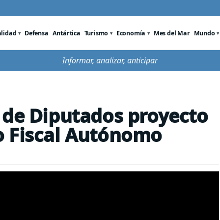
alidad
Defensa
Antártica
Turismo
Economía
Mes del Mar
Mundo
Informar, analizar, anticipar
 de Diputados proyecto
o Fiscal Autónomo