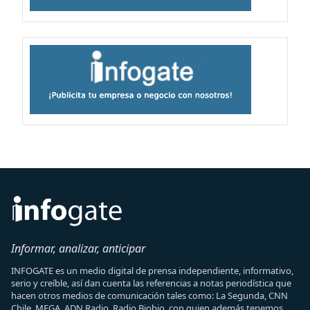
Informar, analizar, anticipar
INFOGATE es un medio digital de prensa independiente, informativo,
serio y creíble, así dan cuenta las referencias a notas periodística que
hacen otros medios de comunicación tales como: La Segunda, CNN
Chile, MEGA, ADN Radio, Radio Biobio, con quien además tenemos