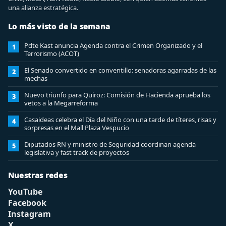
una alianza estratégica.
Lo más visto de la semana
Pdte Kast anuncia Agenda contra el Crimen Organizado y el
1
Terrorismo (ACOT)
El Senado convertido en conventillo: senadoras agarradas de las
2
mechas
Nuevo triunfo para Quiroz: Comisión de Hacienda aprueba los
3
vetos a la Megarreforma
Casaideas celebra el Día del Niño con una tarde de títeres, risas y
4
sorpresas en el Mall Plaza Vespucio
Diputados RN y ministro de Seguridad coordinan agenda
5
legislativa y fast track de proyectos
Nuestras redes
YouTube
Facebook
Instagram
X