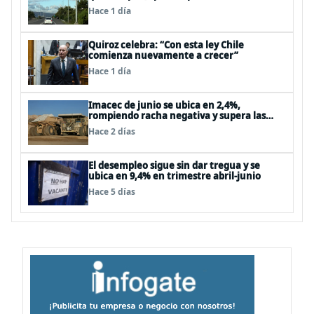
vial del Biobío
Hace 1 día
Quiroz celebra: “Con esta ley Chile
comienza nuevamente a crecer”
Hace 1 día
Imacec de junio se ubica en 2,4%,
rompiendo racha negativa y supera las
expectativas
Hace 2 días
El desempleo sigue sin dar tregua y se
ubica en 9,4% en trimestre abril-junio
Hace 5 días