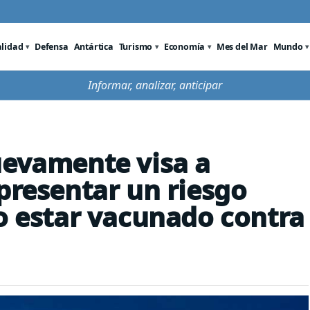
alidad
Defensa
Antártica
Turismo
Economía
Mes del Mar
Mundo
Informar, analizar, anticipar
uevamente visa a
presentar un riesgo
no estar vacunado contra