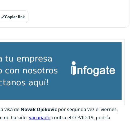
🔗
Copiar link
la visa de
Novak Djokovic
por segunda vez el viernes,
ue no ha sido
vacunado
contra el COVID-19, podría