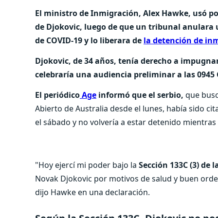
El ministro de Inmigración, Alex Hawke, usó p
de Djokovic, luego de que un tribunal anulara 
de COVID-19 y lo liberara de
la detención de in
Djokovic, de 34 años, tenía derecho a impugna
celebraría una audiencia preliminar a las 0945 
El periódico
Age
informó que el serbio,
que busc
Abierto de Australia desde el lunes, había sido c
el sábado y no volvería a estar detenido mientras 
"Hoy ejercí mi poder bajo la
Sección 133C (3) de 
Novak Djokovic por motivos de salud y buen orden
dijo Hawke en una declaración.