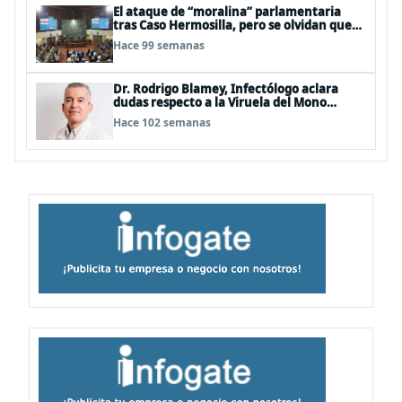
El ataque de “moralina” parlamentaria
tras Caso Hermosilla, pero se olvidan que
son los peor evaluados
Hace 99 semanas
Dr. Rodrigo Blamey, Infectólogo aclara
dudas respecto a la Viruela del Mono
(MPOX)
Hace 102 semanas