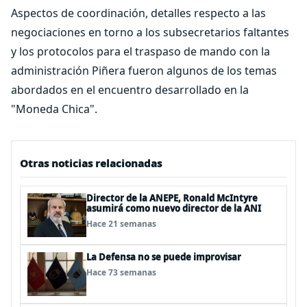
Aspectos de coordinación, detalles respecto a las
negociaciones en torno a los subsecretarios faltantes
y los protocolos para el traspaso de mando con la
administración Piñera fueron algunos de los temas
abordados en el encuentro desarrollado en la
"Moneda Chica".
Otras noticias relacionadas
Director de la ANEPE, Ronald McIntyre
asumirá como nuevo director de la ANI
Hace 21 semanas
La Defensa no se puede improvisar
Hace 73 semanas