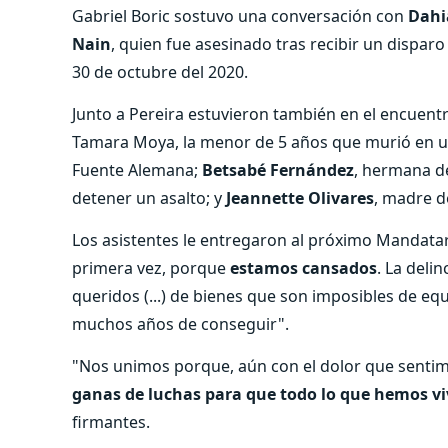
Gabriel Boric sostuvo una conversación con
Dahi
Nain
, quien fue asesinado tras recibir un disparo
30 de octubre del 2020.
Junto a Pereira estuvieron también en el encuent
Tamara Moya, la menor de 5 años que murió en 
Fuente Alemana;
Betsabé Fernández
, hermana de
detener un asalto; y
Jeannette Olivares
, madre d
Los asistentes le entregaron al próximo Mandatar
primera vez, porque
estamos cansados
. La deli
queridos (...) de bienes que son imposibles de eq
muchos años de conseguir".
"Nos unimos porque, aún con el dolor que sentim
ganas de luchas para que todo lo que hemos vi
firmantes.