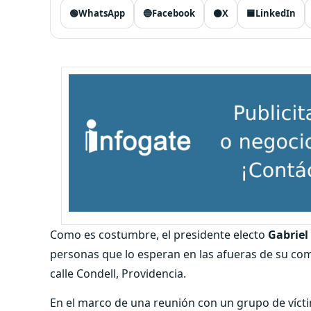
🟢
WhatsApp
🔵
Facebook
⚫
X
🟦
LinkedIn
Como es costumbre, el presidente electo
Gabriel
personas que lo esperan en las afueras de su c
calle Condell, Providencia.
En el marco de una reunión con un grupo de víctima