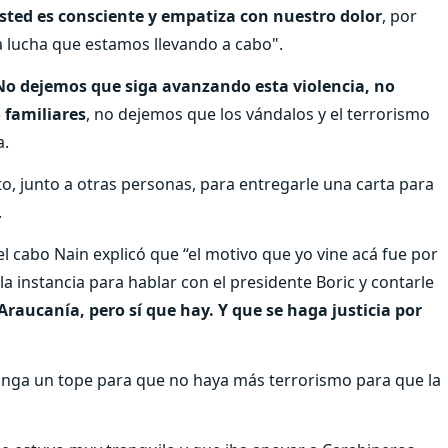
ted es consciente y empatiza con nuestro dolor
, por
 lucha que estamos llevando a cabo".
No dejemos que siga avanzando esta violencia, no
 familiares
, no dejemos que los vándalos y el terrorismo
a.
to, junto a otras personas, para entregarle una carta para
.
del cabo Nain explicó que “el motivo que yo vine acá fue por
 la instancia para hablar con el presidente Boric y contarle
Araucanía, pero sí que hay. Y que se haga justicia por
 ponga un tope para que no haya más terrorismo para que la