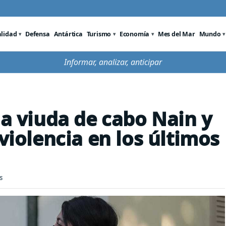
alidad
Defensa
Antártica
Turismo
Economía
Mes del Mar
Mundo
Informar, analizar, anticipar
la viuda de cabo Nain y
 violencia en los últimos
s