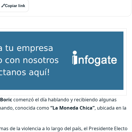
🔗
Copiar link
 Boric
comenzó el día hablando y recibiendo algunas
omando, conocida como
“La Moneda Chica”
, ubicada en la
s de la violencia a lo largo del país, el Presidente Electo