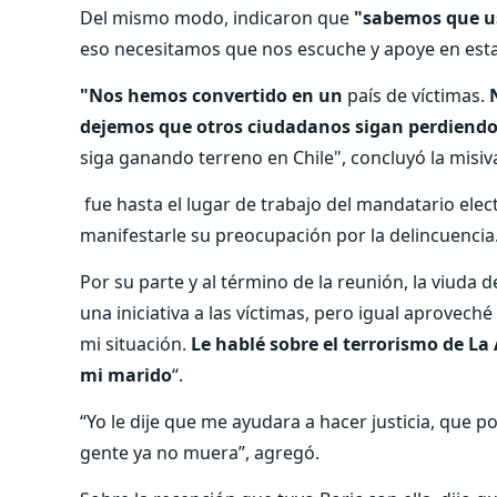
Del mismo modo, indicaron que
"sabemos que us
eso necesitamos que nos escuche y apoye en esta
"Nos hemos convertido en un
país de víctimas.
dejemos que otros ciudadanos sigan perdiendo
siga ganando terreno en Chile", concluyó la misiv
fue hasta el lugar de trabajo del mandatario elec
manifestarle su preocupación por la delincuencia
Por su parte y al término de la reunión, la viuda 
una iniciativa a las víctimas, pero igual aproveché
mi situación.
Le hablé sobre el terrorismo de La 
mi marido
“.
“Yo le dije que me ayudara a hacer justicia, que
gente ya no muera”, agregó.