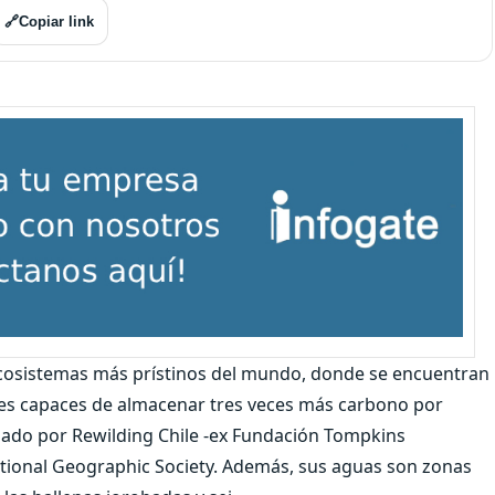
🔗
Copiar link
ecosistemas más prístinos del mundo, donde se encuentran
ques capaces de almacenar tres veces más carbono por
zado por Rewilding Chile -ex Fundación Tompkins
tional Geographic Society. Además, sus aguas son zonas