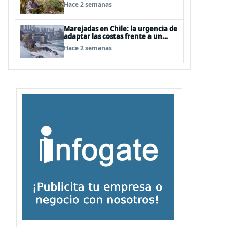
transformando el desierto de
Hace 2 semanas
Atacama
Marejadas en Chile: la urgencia de
adaptar las costas frente a un
entorno cada vez más desafiante
Hace 2 semanas