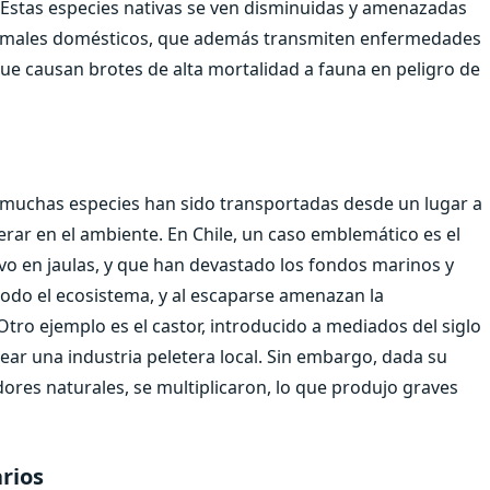
 Estas especies nativas se ven disminuidas y amenazadas
nimales domésticos, que además transmiten enfermedades
que causan brotes de alta mortalidad a fauna en peligro de
 muchas especies han sido transportadas desde un lugar a
rar en el ambiente. En Chile, un caso emblemático es el
ivo en jaulas, y que han devastado los fondos marinos y
a todo el ecosistema, y al escaparse amenazan la
 Otro ejemplo es el castor, introducido a mediados del siglo
rear una industria peletera local. Sin embargo, dada su
dores naturales, se multiplicaron, lo que produjo graves
rios