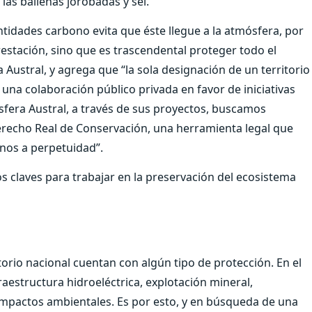
as ballenas jorobadas y sei.
tidades carbono evita que éste llegue a la atmósfera, por
stación, sino que es trascendental proteger todo el
 Austral, y agrega que “la sola designación de un territorio
 una colaboración público privada en favor de iniciativas
sfera Austral, a través de sus proyectos, buscamos
 Derecho Real de Conservación, una herramienta legal que
enos a perpetuidad”.
os claves para trabajar en la preservación del ecosistema
torio nacional cuentan con algún tipo de protección. En el
raestructura hidroeléctrica, explotación mineral,
impactos ambientales. Es por esto, y en búsqueda de una