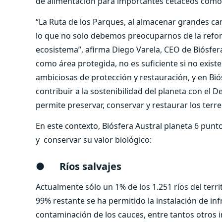
de alimentación para importantes cetáceos como l
“La Ruta de los Parques, al almacenar grandes can
lo que no solo debemos preocuparnos de la refore
ecosistema”, afirma Diego Varela, CEO de Biósfera
como área protegida, no es suficiente si no existe
ambiciosas de protección y restauración, y en Bió
contribuir a la sostenibilidad del planeta con el
permite preservar, conservar y restaurar los terr
En este contexto, Biósfera Austral planeta 6 punt
y conservar su valor biológico:
●
Ríos salvajes
Actualmente sólo un 1% de los 1.251 ríos del terri
99% restante se ha permitido la instalación de inf
contaminación de los cauces, entre tantos otros 