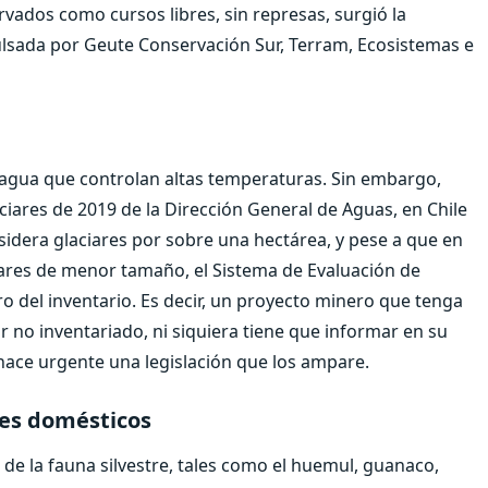
rvados como cursos libres, sin represas, surgió la
ulsada por Geute Conservación Sur, Terram, Ecosistemas e
e agua que controlan altas temperaturas. Sin embargo,
iares de 2019 de la Dirección General de Aguas, en Chile
sidera glaciares por sobre una hectárea, y pese a que en
iares de menor tamaño, el Sistema de Evaluación de
 del inventario. Es decir, un proyecto minero que tenga
ar no inventariado, ni siquiera tiene que informar en su
 hace urgente una legislación que los ampare.
les domésticos
de la fauna silvestre, tales como el huemul, guanaco,