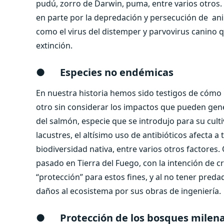
pudú, zorro de Darwin, puma, entre varios otros.
en parte por la depredación y persecución de a
como el virus del distemper y parvovirus canino 
extinción.
●
Especies no endémicas
En nuestra historia hemos sido testigos de cómo
otro sin considerar los impactos que pueden gene
del salmón, especie que se introdujo para su cult
lacustres, el altísimo uso de antibióticos afecta 
biodiversidad nativa, entre varios otros factores.
pasado en Tierra del Fuego, con la intención de c
“protección” para estos fines, y al no tener preda
daños al ecosistema por sus obras de ingeniería.
●
Protección de los bosques milena