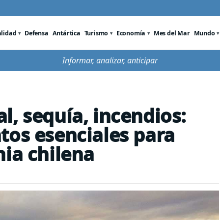
alidad
Defensa
Antártica
Turismo
Economía
Mes del Mar
Mundo
Informar, analizar, anticipar
l, sequía, incendios:
tos esenciales para
nia chilena