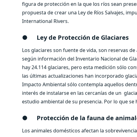
figura de protección en la que los ríos sean prese
propuesta de crear una Ley de Ríos Salvajes, imp
International Rivers.
●
Ley de Protección de Glaciares
Los glaciares son fuente de vida, son reservas d
según información del Inventario Nacional de Glac
hay 24.114 glaciares, pero esta medición sólo con
las últimas actualizaciones han incorporado glac
Impacto Ambiental sólo contempla aquellos dentro
interés de instalarse en las cercanías de un glaci
estudio ambiental de su presencia. Por lo que se
●
Protección de la fauna de anima
Los animales domésticos afectan la sobrevivencia 