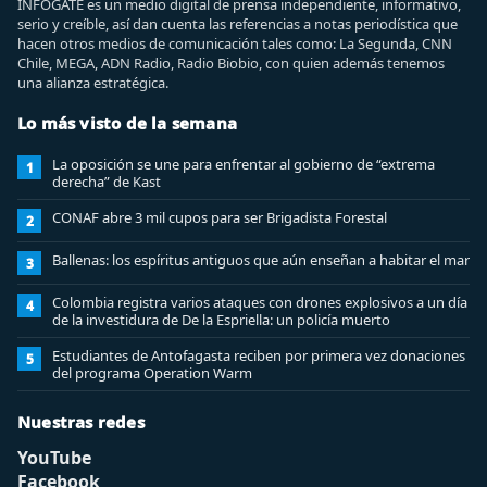
INFOGATE es un medio digital de prensa independiente, informativo,
serio y creíble, así dan cuenta las referencias a notas periodística que
hacen otros medios de comunicación tales como: La Segunda, CNN
Chile, MEGA, ADN Radio, Radio Biobio, con quien además tenemos
una alianza estratégica.
Lo más visto de la semana
La oposición se une para enfrentar al gobierno de “extrema
1
derecha” de Kast
CONAF abre 3 mil cupos para ser Brigadista Forestal
2
Ballenas: los espíritus antiguos que aún enseñan a habitar el mar
3
Colombia registra varios ataques con drones explosivos a un día
4
de la investidura de De la Espriella: un policía muerto
Estudiantes de Antofagasta reciben por primera vez donaciones
5
del programa Operation Warm
Nuestras redes
YouTube
Facebook