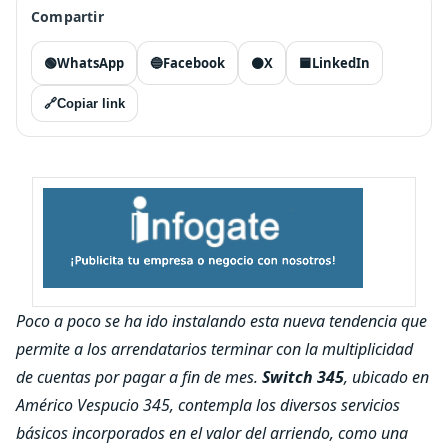
Compartir
🟢
WhatsApp
🔵
Facebook
⚫
X
🟦
LinkedIn
🔗
Copiar link
Poco a poco se ha ido instalando esta nueva tendencia que
permite a los arrendatarios terminar con la multiplicidad
de cuentas por pagar a fin de mes.
Switch 345
, ubicado en
Américo Vespucio 345, contempla los diversos servicios
básicos incorporados en el valor del arriendo, como una