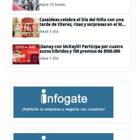
panoramas, cine, shows y streaming
Hace 15 horas
Casaideas celebra el Día del Niño con una
tarde de títeres, risas y sorpresas en el Mall
Plaza Vespucio
Hace 1 día
¡Ganay con McKay®! Participa por cuatro
autos híbridos y 100 premios de $500.000
Hace 1 día