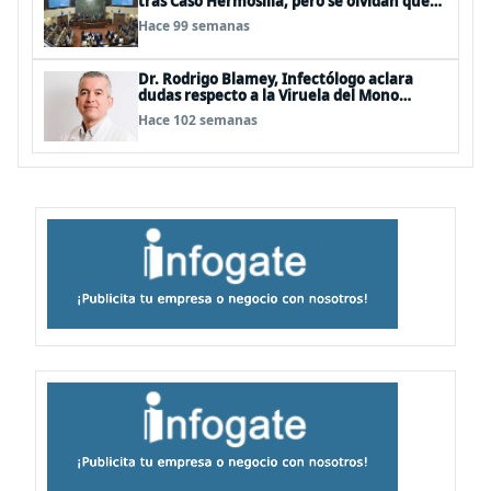
tras Caso Hermosilla, pero se olvidan que
son los peor evaluados
Hace 99 semanas
Dr. Rodrigo Blamey, Infectólogo aclara
dudas respecto a la Viruela del Mono
(MPOX)
Hace 102 semanas