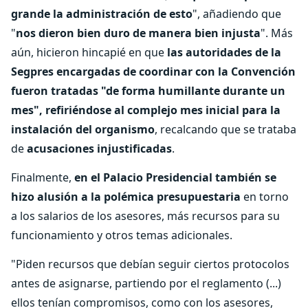
grande la administración de esto
", añadiendo que
"
nos dieron bien duro de manera bien injusta
". Más
aún, hicieron hincapié en que
las autoridades de la
Segpres encargadas de coordinar con la Convención
fueron tratadas "de forma humillante durante un
mes", refiriéndose al complejo mes inicial para la
instalación del organismo
, recalcando que se trataba
de
acusaciones injustificadas
.
Finalmente,
en el Palacio Presidencial también se
hizo alusión a la polémica presupuestaria
en torno
a los salarios de los asesores, más recursos para su
funcionamiento y otros temas adicionales.
"Piden recursos que debían seguir ciertos protocolos
antes de asignarse, partiendo por el reglamento (...)
ellos tenían compromisos, como con los asesores,