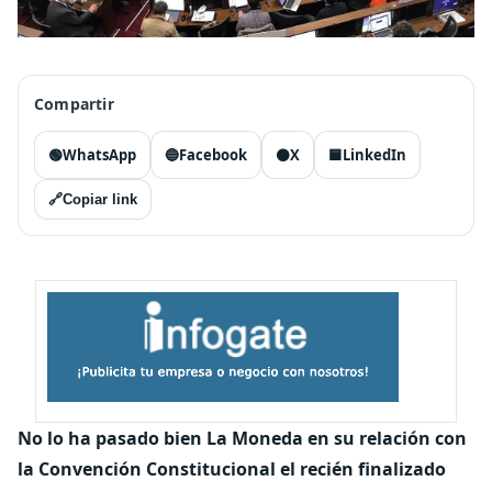
Compartir
🟢
WhatsApp
🔵
Facebook
⚫
X
🟦
LinkedIn
🔗
Copiar link
No lo ha pasado bien La Moneda en su relación con
la Convención Constitucional el recién finalizado