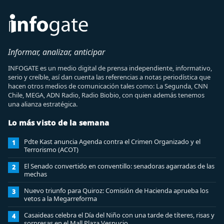
Informar, analizar, anticipar
INFOGATE es un medio digital de prensa independiente, informativo,
serio y creíble, así dan cuenta las referencias a notas periodística que
hacen otros medios de comunicación tales como: La Segunda, CNN
Chile, MEGA, ADN Radio, Radio Biobio, con quien además tenemos
una alianza estratégica.
Lo más visto de la semana
Pdte Kast anuncia Agenda contra el Crimen Organizado y el
1
Terrorismo (ACOT)
El Senado convertido en conventillo: senadoras agarradas de las
2
mechas
Nuevo triunfo para Quiroz: Comisión de Hacienda aprueba los
3
vetos a la Megarreforma
Casaideas celebra el Día del Niño con una tarde de títeres, risas y
4
sorpresas en el Mall Plaza Vespucio