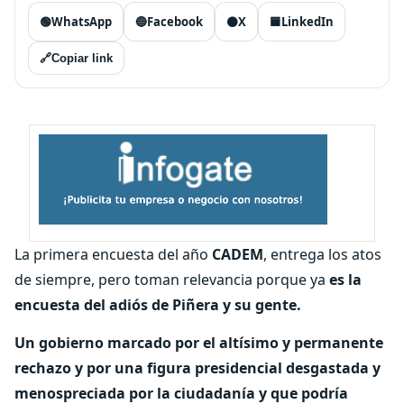
🟢
WhatsApp
🔵
Facebook
⚫
X
🟦
LinkedIn
🔗
Copiar link
La primera encuesta del año
CADEM
, entrega los atos
de siempre, pero toman relevancia porque ya
es la
encuesta del adiós de Piñera y su gente.
Un gobierno marcado por el altísimo y permanente
rechazo y por una figura presidencial desgastada y
menospreciada por la ciudadanía y que podría