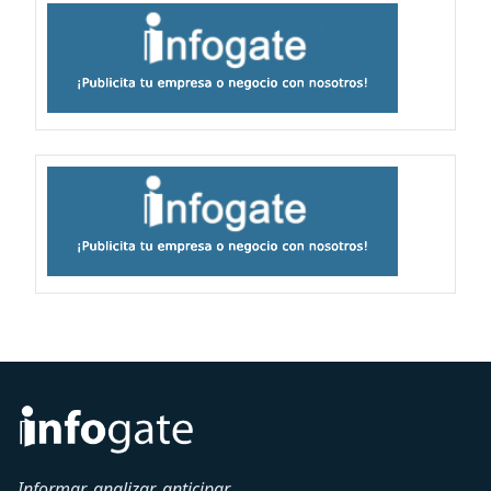
Informar, analizar, anticipar