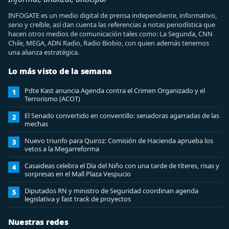
INFOGATE es un medio digital de prensa independiente, informativo,
serio y creíble, así dan cuenta las referencias a notas periodística que
hacen otros medios de comunicación tales como: La Segunda, CNN
Chile, MEGA, ADN Radio, Radio Biobio, con quien además tenemos
una alianza estratégica.
Lo más visto de la semana
Pdte Kast anuncia Agenda contra el Crimen Organizado y el
1
Terrorismo (ACOT)
El Senado convertido en conventillo: senadoras agarradas de las
2
mechas
Nuevo triunfo para Quiroz: Comisión de Hacienda aprueba los
3
vetos a la Megarreforma
Casaideas celebra el Día del Niño con una tarde de títeres, risas y
4
sorpresas en el Mall Plaza Vespucio
Diputados RN y ministro de Seguridad coordinan agenda
5
legislativa y fast track de proyectos
Nuestras redes