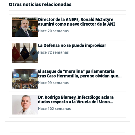
Otras noticias relacionadas
Director de la ANEPE, Ronald McIntyre
asumirá como nuevo director de la ANI
Hace 20 semanas
La Defensa no se puede improvisar
Hace 72 semanas
El ataque de “moralina” parlamentaria
tras Caso Hermosilla, pero se olvidan que
son los peor evaluados
Hace 99 semanas
Dr. Rodrigo Blamey, Infectólogo aclara
dudas respecto a la Viruela del Mono
(MPOX)
Hace 102 semanas