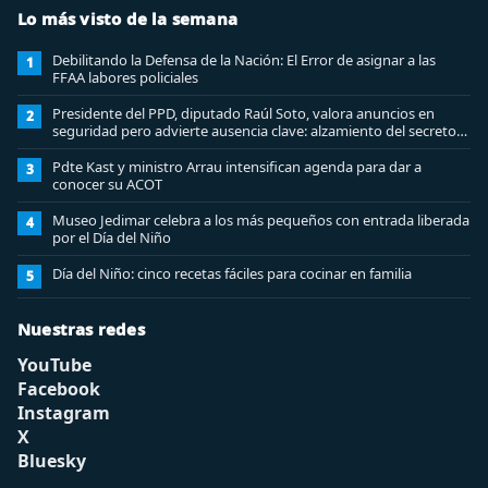
Lo más visto de la semana
Debilitando la Defensa de la Nación: El Error de asignar a las
1
FFAA labores policiales
Presidente del PPD, diputado Raúl Soto, valora anuncios en
2
seguridad pero advierte ausencia clave: alzamiento del secreto
bancario
Pdte Kast y ministro Arrau intensifican agenda para dar a
3
conocer su ACOT
Museo Jedimar celebra a los más pequeños con entrada liberada
4
por el Día del Niño
Día del Niño: cinco recetas fáciles para cocinar en familia
5
Nuestras redes
YouTube
Facebook
Instagram
X
Bluesky