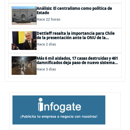
Análisis: El centralismo como política de
Estado
Hace 22 horas
Dettleff resalta la importancia para Chile
de la presentación ante la ONU de la
Plataforma Continental Extendida del
Hace 2 días
Archipiélago Juan Fernández
Más 6 mil aislados, 17 casas destruidas y 461
damnificados deja paso de nuevo sistema
frontal
Hace 3 días