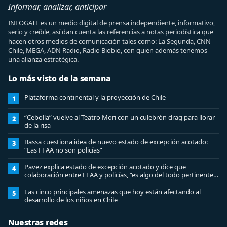
Informar, analizar, anticipar
INFOGATE es un medio digital de prensa independiente, informativo,
serio y creíble, así dan cuenta las referencias a notas periodística que
hacen otros medios de comunicación tales como: La Segunda, CNN
Chile, MEGA, ADN Radio, Radio Biobio, con quien además tenemos
una alianza estratégica.
Lo más visto de la semana
Plataforma continental y la proyección de Chile
1
“Cebolla” vuelve al Teatro Mori con un culebrón drag para llorar
2
de la risa
Bassa cuestiona idea de nuevo estado de excepción acotado:
3
“Las FFAA no son policías”
Pavez explica estado de excepción acotado y dice que
4
colaboración entre FFAA y policías, “es algo del todo pertinente
analizar”
Las cinco principales amenazas que hoy están afectando al
5
desarrollo de los niños en Chile
Nuestras redes