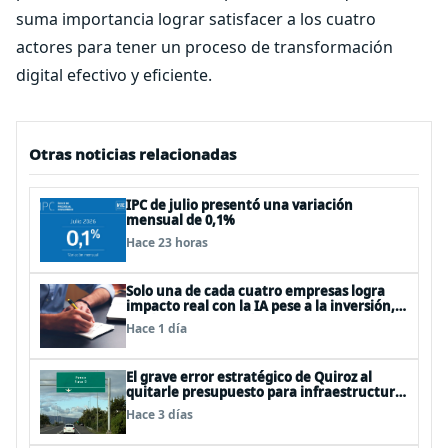
suma importancia lograr satisfacer a los cuatro
actores para tener un proceso de transformación
digital efectivo y eficiente.
Otras noticias relacionadas
IPC de julio presentó una variación
mensual de 0,1%
Hace 23 horas
Solo una de cada cuatro empresas logra
impacto real con la IA pese a la inversión,
según el Foro Económico Mundial
Hace 1 día
El grave error estratégico de Quiroz al
quitarle presupuesto para infraestructura
vial del Biobío
Hace 3 días