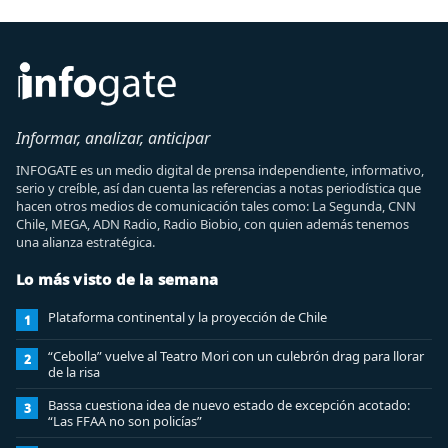
Informar, analizar, anticipar
INFOGATE es un medio digital de prensa independiente, informativo,
serio y creíble, así dan cuenta las referencias a notas periodística que
hacen otros medios de comunicación tales como: La Segunda, CNN
Chile, MEGA, ADN Radio, Radio Biobio, con quien además tenemos
una alianza estratégica.
Lo más visto de la semana
Plataforma continental y la proyección de Chile
1
“Cebolla” vuelve al Teatro Mori con un culebrón drag para llorar
2
de la risa
Bassa cuestiona idea de nuevo estado de excepción acotado:
3
“Las FFAA no son policías”