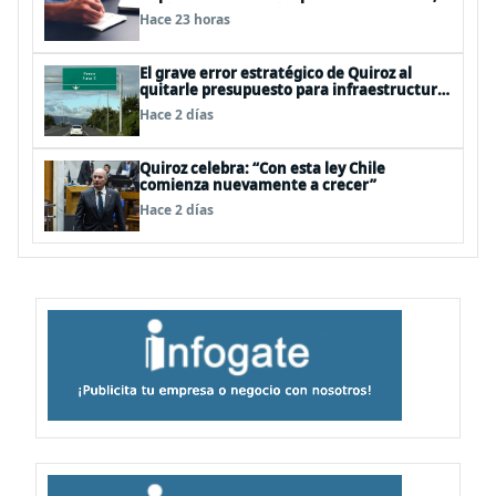
según el Foro Económico Mundial
Hace 23 horas
El grave error estratégico de Quiroz al
quitarle presupuesto para infraestructura
vial del Biobío
Hace 2 días
Quiroz celebra: “Con esta ley Chile
comienza nuevamente a crecer”
Hace 2 días