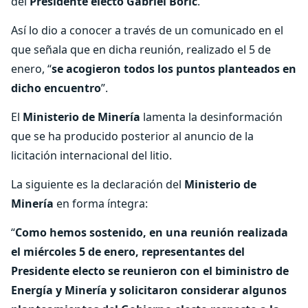
del
Presidente electo Gabriel Boric
.
Así lo dio a conocer a través de un comunicado en el
que señala que en dicha reunión, realizado el 5 de
enero, “
se acogieron todos los puntos planteados en
dicho encuentro
”.
El
Ministerio de Minería
lamenta la desinformación
que se ha producido posterior al anuncio de la
licitación internacional del litio.
La siguiente es la declaración del
Ministerio de
Minería
en forma íntegra:
“
Como hemos sostenido, en una reunión realizada
el miércoles 5 de enero, representantes del
Presidente electo se reunieron con el biministro de
Energía y Minería y solicitaron considerar algunos