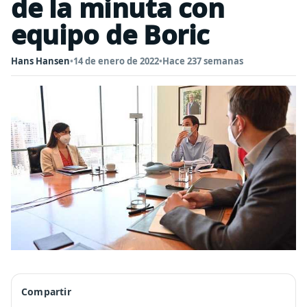
de la minuta con
equipo de Boric
Hans Hansen
•
14 de enero de 2022
•
Hace 237 semanas
Compartir