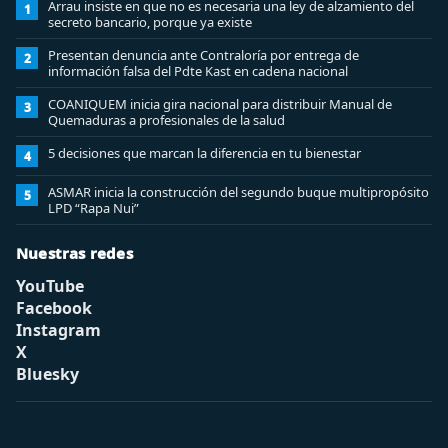
Arrau insiste en que no es necesaria una ley de alzamiento del
1
secreto bancario, porque ya existe
Presentan denuncia ante Contraloría por entrega de
2
información falsa del Pdte Kast en cadena nacional
COANIQUEM inicia gira nacional para distribuir Manual de
3
Quemaduras a profesionales de la salud
5 decisiones que marcan la diferencia en tu bienestar
4
ASMAR inicia la construcción del segundo buque multipropósito
5
LPD “Rapa Nui”
Nuestras redes
YouTube
Facebook
Instagram
X
Bluesky