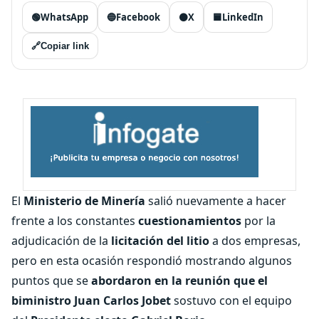
🟢
WhatsApp
🔵
Facebook
⚫
X
🟦
LinkedIn
🔗
Copiar link
El
Ministerio de Minería
salió nuevamente a hacer
frente a los constantes
cuestionamientos
por la
adjudicación de la
licitación del litio
a dos empresas,
pero en esta ocasión respondió mostrando algunos
puntos que se
abordaron en la reunión que el
biministro Juan Carlos Jobet
sostuvo con el equipo