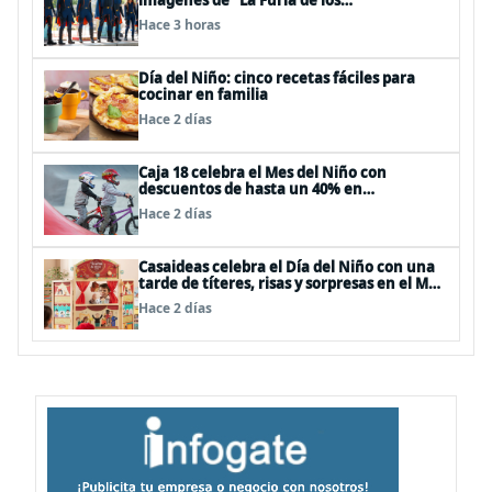
imágenes de "La Furia de los
Thundermans"
Hace 3 horas
Día del Niño: cinco recetas fáciles para
cocinar en familia
Hace 2 días
Caja 18 celebra el Mes del Niño con
descuentos de hasta un 40% en
panoramas, cine, shows y streaming
Hace 2 días
Casaideas celebra el Día del Niño con una
tarde de títeres, risas y sorpresas en el Mall
Plaza Vespucio
Hace 2 días