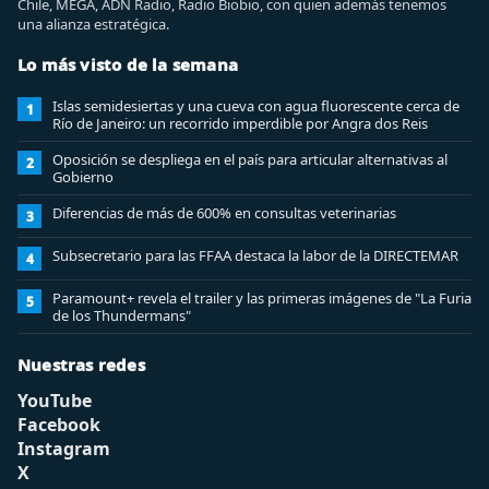
Chile, MEGA, ADN Radio, Radio Biobio, con quien además tenemos
una alianza estratégica.
Lo más visto de la semana
Islas semidesiertas y una cueva con agua fluorescente cerca de
1
Río de Janeiro: un recorrido imperdible por Angra dos Reis
Oposición se despliega en el país para articular alternativas al
2
Gobierno
Diferencias de más de 600% en consultas veterinarias
3
Subsecretario para las FFAA destaca la labor de la DIRECTEMAR
4
Paramount+ revela el trailer y las primeras imágenes de "La Furia
5
de los Thundermans"
Nuestras redes
YouTube
Facebook
Instagram
X