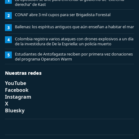
1
derecha” de Kast
CONAF abre 3 mil cupos para ser Brigadista Forestal
2
Ballenas: los espíritus antiguos que aún enseñan a habitar el mar
3
Colombia registra varios ataques con drones explosivos a un día
4
de la investidura de De la Espriella: un policía muerto
Estudiantes de Antofagasta reciben por primera vez donaciones
5
del programa Operation Warm
Nuestras redes
YouTube
Facebook
Instagram
X
Bluesky