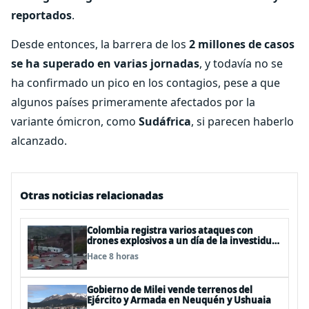
reportados
.
Desde entonces, la barrera de los
2 millones de casos
se ha superado en varias jornadas
, y todavía no se
ha confirmado un pico en los contagios, pese a que
algunos países primeramente afectados por la
variante ómicron, como
Sudáfrica
, si parecen haberlo
alcanzado.
Otras noticias relacionadas
Colombia registra varios ataques con
drones explosivos a un día de la investidura
de De la Espriella: un policía muerto
Hace 8 horas
Gobierno de Milei vende terrenos del
Ejército y Armada en Neuquén y Ushuaia