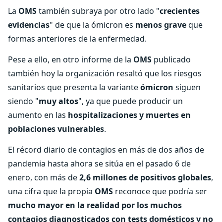
La
OMS
también subraya por otro lado "
crecientes
evidencias
" de que la ómicron es
menos grave
que
formas anteriores de la enfermedad.
Pese a ello, en otro informe de la
OMS
publicado
también hoy la organización resaltó que los riesgos
sanitarios que presenta la variante
ómicron
siguen
siendo "
muy altos
", ya que puede producir un
aumento en las
hospitalizaciones y muertes en
poblaciones vulnerables
.
El récord diario de contagios en más de dos años de
pandemia hasta ahora se sitúa en el pasado 6 de
enero, con más de
2,6 millones de positivos globales
,
una cifra que la propia
OMS
reconoce que podría ser
mucho mayor en la realidad por los muchos
contagios diagnosticados con tests domésticos y no