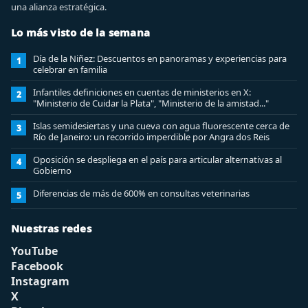
una alianza estratégica.
Lo más visto de la semana
Día de la Niñez: Descuentos en panoramas y experiencias para
1
celebrar en familia
Infantiles definiciones en cuentas de ministerios en X:
2
"Ministerio de Cuidar la Plata", "Ministerio de la amistad..."
Islas semidesiertas y una cueva con agua fluorescente cerca de
3
Río de Janeiro: un recorrido imperdible por Angra dos Reis
Oposición se despliega en el país para articular alternativas al
4
Gobierno
Diferencias de más de 600% en consultas veterinarias
5
Nuestras redes
YouTube
Facebook
Instagram
X