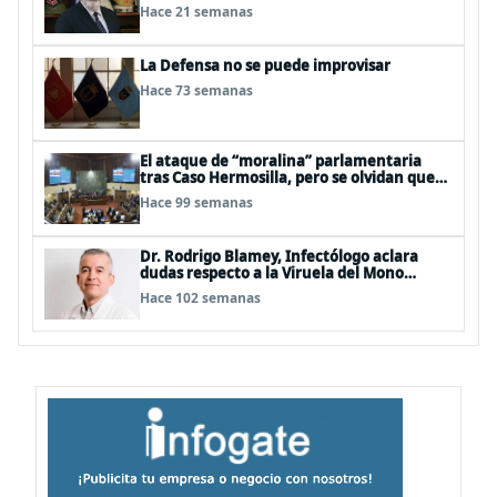
Hace 21 semanas
La Defensa no se puede improvisar
Hace 73 semanas
El ataque de “moralina” parlamentaria
tras Caso Hermosilla, pero se olvidan que
son los peor evaluados
Hace 99 semanas
Dr. Rodrigo Blamey, Infectólogo aclara
dudas respecto a la Viruela del Mono
(MPOX)
Hace 102 semanas