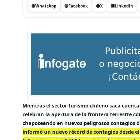
🟢
WhatsApp
🔵
Facebook
⚫
X
🟦
LinkedIn
Mientras el sector turismo chileno saca cuentas
celebran la apertura de la frontera terrestre c
chapoteando en nuevos peligrosos contagios d
informó un nuevo récord de contagios desde el