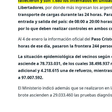
fallecieron y son 1.680 los internados en unida
Libertadores
, por donde más ingresan los argent
transporte de cargas durante las 24 horas. Par
entrada y salida del país: de 08:00 a 20:00 hora
por lo que deben realizar controles en ambos 
Al 4 de enero la información oficial del
Paso Cris
horas de ese día, pasaron la frontera 244 perso
La situación epidemiológica del vecinos según 
asciende a 78.733.031, de los cuales 38.498.937 
adicional y 4.218.615 una de refuerzo, mientras
a 97.007.592.
El Ministerio indicó además que se realizaron en l
brote ascienden a 29.033.460 las pruebas diagnó