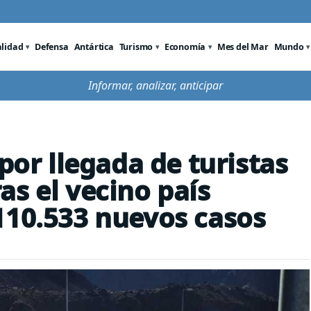
alidad
Defensa
Antártica
Turismo
Economía
Mes del Mar
Mundo
Informar, analizar, anticipar
 por llegada de turistas
as el vecino país
110.533 nuevos casos