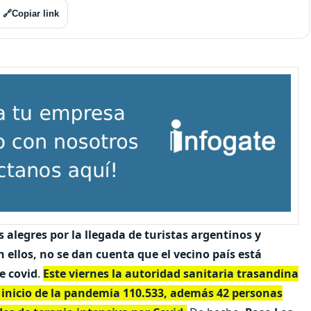
🔗
Copiar link
 alegres por la llegada de turistas argentinos y
on ellos, no se dan cuenta que
el vecino país está
e covid
.
Este viernes la autoridad sanitaria trasandina
 inicio de la pandemia 110.533, además 42 personas