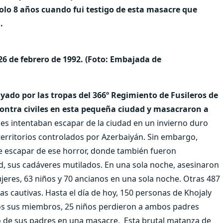
solo 8 años cuando fui testigo de esta masacre que
.
 de febrero de 1992. (Foto: Embajada de
oyado por las tropas del 366º Regimiento de Fusileros de
contra civiles en esta pequeña ciudad y masacraron a
les intentaban escapar de la ciudad en un invierno duro
territorios controlados por Azerbaiyán. Sin embargo,
e escapar de ese horror, donde también fueron
, sus cadáveres mutilados. En una sola noche, asesinaron
jeres, 63 niños y 70 ancianos en una sola noche. Otras 487
as cautivas. Hasta el día de hoy, 150 personas de Khojaly
dos sus miembros, 25 niños perdieron a ambos padres
 de sus padres en una masacre. Esta brutal matanza de