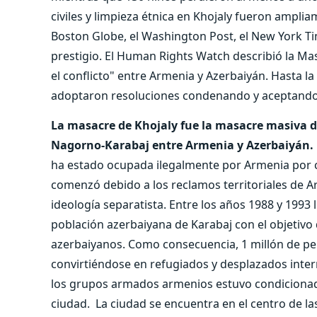
civiles y limpieza étnica en Khojaly fueron amplia
Boston Globe, el Washington Post, el New York Ti
prestigio. El Human Rights Watch describió la Ma
el conflicto" entre Armenia y Azerbaiyán. Hasta l
adoptaron resoluciones condenando y aceptando
La masacre de Khojaly fue la masacre masiva de
Nagorno-Karabaj entre Armenia y Azerbaiyán.
ha estado ocupada ilegalmente por Armenia por ca
comenzó debido a los reclamos territoriales de 
ideología separatista. Entre los años 1988 y 1993 
población azerbaiyana de Karabaj con el objetivo 
azerbaiyanos. Como consecuencia, 1 millón de pe
convirtiéndose en refugiados y desplazados inter
los grupos armados armenios estuvo condicionada
ciudad. La ciudad se encuentra en el centro de las