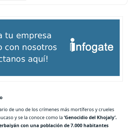
io
ario de uno de los crímenes más mortíferos y crueles
Cáucaso y se la conoce como la
‘Genocidio del Khojaly’.
erbaiyán con una población de 7.000 habitantes