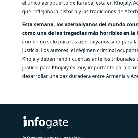
el único aeropuerto de Karabaj está en Khojaly. 
que reflejaba la historia y las tradiciones de Aze
Esta semana, los azerbaiyanos del mundo conm
como una de las tragedias más horribles en la 
crimen no solo para los azerbaiyanos sino para 
justicia. Los autores, el régimen criminal ocupan
Khojaly deben rendir cuentas ante los tribunales d
justicia para Khojaly es muy importante para la r
desarrollar una paz duradera entre Armenia y Az