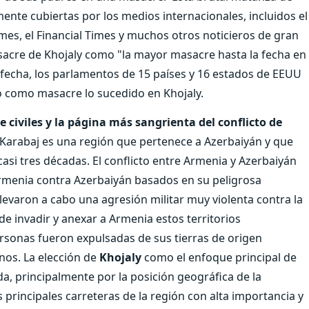
mente cubiertas por los medios internacionales, incluidos el
mes, el Financial Times y muchos otros noticieros de gran
sacre de Khojaly como "la mayor masacre hasta la fecha en
a fecha, los parlamentos de 15 países y 16 estados de EEUU
 como masacre lo sucedido en Khojaly.
 civiles y la página más sangrienta del conflicto de
Karabaj es una región que pertenece a Azerbaiyán y que
si tres décadas. El conflicto entre Armenia y Azerbaiyán
Armenia contra Azerbaiyán basados en su peligrosa
llevaron a cabo una agresión militar muy violenta contra la
de invadir y anexar a Armenia estos territorios
rsonas fueron expulsadas de sus tierras de origen
nos. La elección de
Khojaly
como el enfoque principal de
, principalmente por la posición geográfica de la
 principales carreteras de la región con alta importancia y