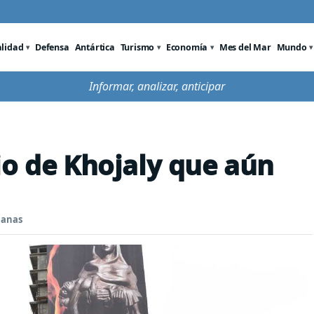
alidad
Defensa
Antártica
Turismo
Economía
Mes del Mar
Mundo
Informar, analizar, anticipar
io de Khojaly que aún
manas