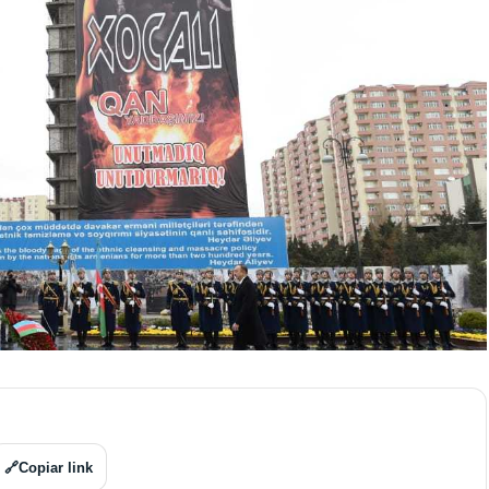
🔗
Copiar link