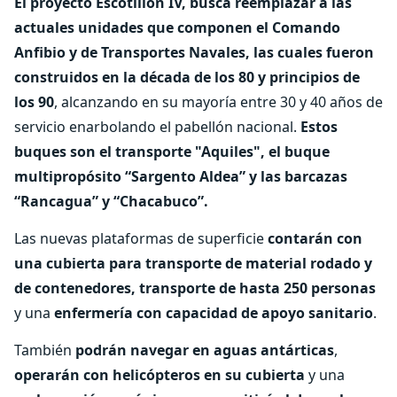
El proyecto Escotillón IV, busca reemplazar a las
actuales unidades que componen el Comando
Anfibio y de Transportes Navales, las cuales fueron
construidos en la década de los 80 y principios de
los 90
, alcanzando en su mayoría entre 30 y 40 años de
servicio enarbolando el pabellón nacional.
Estos
buques son el transporte "Aquiles", el buque
multipropósito “Sargento Aldea” y las barcazas
“Rancagua” y “Chacabuco”.
Las nuevas plataformas de superficie
contarán con
una cubierta para transporte de material rodado y
de contenedores,
transporte de hasta 250 personas
y una
enfermería con capacidad de apoyo sanitario
.
También
podrán navegar en aguas antárticas
,
operarán con helicópteros en su cubierta
y una