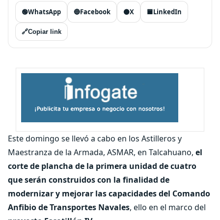
🟢
WhatsApp
🔵
Facebook
⚫
X
🟦
LinkedIn
🔗
Copiar link
Este domingo se llevó a cabo en los Astilleros y
Maestranza de la Armada, ASMAR, en Talcahuano,
el
corte de plancha de la primera unidad de cuatro
que serán construidos con la finalidad de
modernizar y mejorar las capacidades del Comando
Anfibio de Transportes Navales
, ello en el marco del