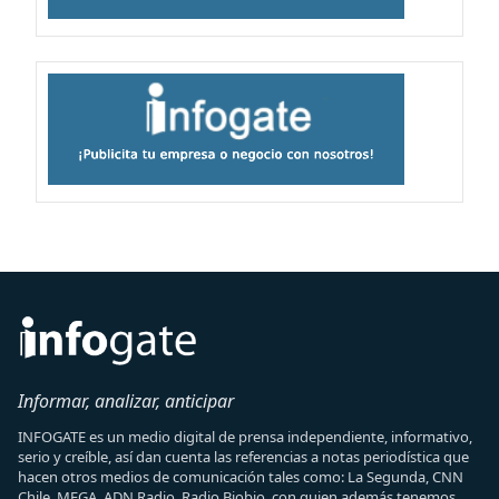
Informar, analizar, anticipar
INFOGATE es un medio digital de prensa independiente, informativo,
serio y creíble, así dan cuenta las referencias a notas periodística que
hacen otros medios de comunicación tales como: La Segunda, CNN
Chile, MEGA, ADN Radio, Radio Biobio, con quien además tenemos