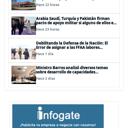
Hace 22 horas
Arabia Saudí, Turquía y Pakistán firman
pacto de apoyo militar si alguno de ellos es
atacado
Hace 23 horas
Debilitando la Defensa de la Nación: El
Error de asignar a las FFAA labores
policiales
Hace 1 día
Ministro Barros analizó diversos temas
sobre desarrollo de capacidades
estratégicas en sesión del Consejo de
Hace 2 días
Política Espacial