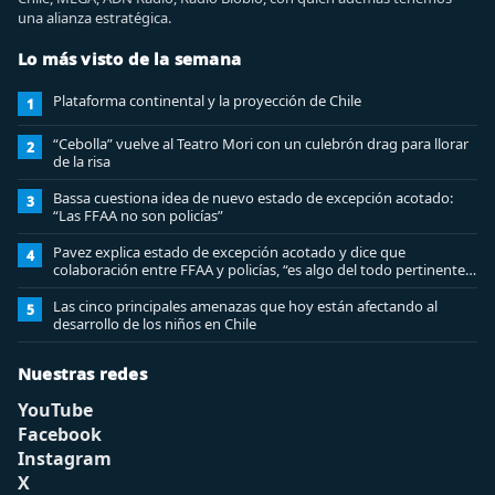
una alianza estratégica.
Lo más visto de la semana
Plataforma continental y la proyección de Chile
1
“Cebolla” vuelve al Teatro Mori con un culebrón drag para llorar
2
de la risa
Bassa cuestiona idea de nuevo estado de excepción acotado:
3
“Las FFAA no son policías”
Pavez explica estado de excepción acotado y dice que
4
colaboración entre FFAA y policías, “es algo del todo pertinente
analizar”
Las cinco principales amenazas que hoy están afectando al
5
desarrollo de los niños en Chile
Nuestras redes
YouTube
Facebook
Instagram
X