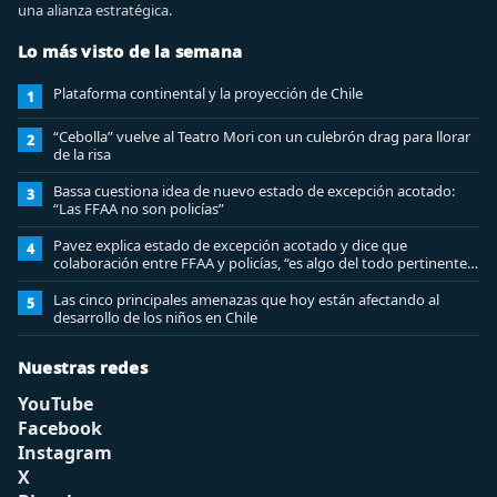
una alianza estratégica.
Lo más visto de la semana
Plataforma continental y la proyección de Chile
1
“Cebolla” vuelve al Teatro Mori con un culebrón drag para llorar
2
de la risa
Bassa cuestiona idea de nuevo estado de excepción acotado:
3
“Las FFAA no son policías”
Pavez explica estado de excepción acotado y dice que
4
colaboración entre FFAA y policías, “es algo del todo pertinente
analizar”
Las cinco principales amenazas que hoy están afectando al
5
desarrollo de los niños en Chile
Nuestras redes
YouTube
Facebook
Instagram
X