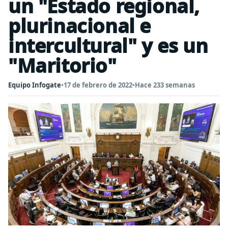
un "Estado regional,
plurinacional e
intercultural" y es un
"Maritorio"
Equipo Infogate
•
17 de febrero de 2022
•
Hace 233 semanas