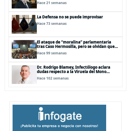
Hace 21 semanas
La Defensa no se puede improvisar
Hace 73 semanas
El ataque de “moralina” parlamentaria
tras Caso Hermosilla, pero se olvidan que
son los peor evaluados
Hace 99 semanas
Dr. Rodrigo Blamey, Infectólogo aclara
dudas respecto a la Viruela del Mono
(MPOX)
Hace 102 semanas