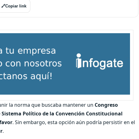
🔗
Copiar link
unir la norma que buscaba mantener un
Congreso
 Sistema Político de la Convención Constitucional
 favor
. Sin embargo, esta opción aún podría persistir en el
ar
.