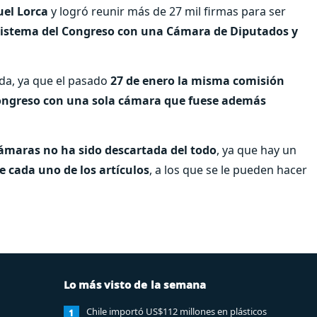
el Lorca
y logró reunir más de 27 mil firmas para ser
sistema del Congreso con una Cámara de Diputados y
ada, ya que el pasado
27 de enero la misma comisión
ngreso con una sola cámara que fuese además
ámaras no ha sido descartada del todo
, ya que hay un
e cada uno de los artículos
, a los que se le pueden hacer
Lo más visto de la semana
Chile importó US$112 millones en plásticos
1