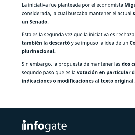
La iniciativa fue planteada por el economista
Migu
considerada, la cual buscaba mantener el actual
un Senado.
Esta es la segunda vez que la iniciativa es rechaz
también la descartó
y se impuso la idea de un
Co
plurinacional.
Sin embargo, la propuesta de mantener las
dos c
segundo paso que es la
votación en particular d
indicaciones o modificaciones al texto original
.