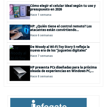
Cómo elegir el celular ideal según tu uso y
presupuesto en 2026
Hace 1 semana
HP: ¿Quién tiene el control remoto? Los
atacantes están convirtiendo
herramientas legítimas de acceso remoto
Hace 6 semanas
en puertas alternativas
De Woody al Wi-Fi:Toy Story 5 refleja la
nueva era de los “juguetes digitales”
Hace 7 semanas
HP presenta PCs diseñadas para la próxima
oleada de experiencias en Windows PC,
impulsadas por NVIDIA RTX Spark™
Hace 8 semanas