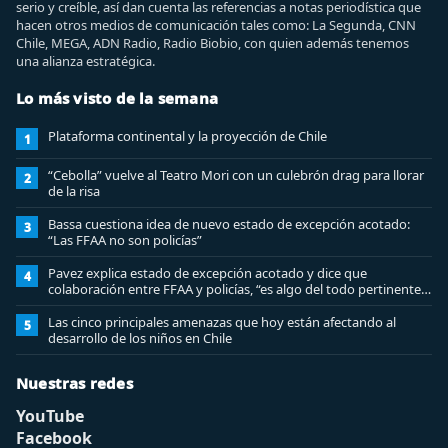
serio y creíble, así dan cuenta las referencias a notas periodística que
hacen otros medios de comunicación tales como: La Segunda, CNN
Chile, MEGA, ADN Radio, Radio Biobio, con quien además tenemos
una alianza estratégica.
Lo más visto de la semana
Plataforma continental y la proyección de Chile
1
“Cebolla” vuelve al Teatro Mori con un culebrón drag para llorar
2
de la risa
Bassa cuestiona idea de nuevo estado de excepción acotado:
3
“Las FFAA no son policías”
Pavez explica estado de excepción acotado y dice que
4
colaboración entre FFAA y policías, “es algo del todo pertinente
analizar”
Las cinco principales amenazas que hoy están afectando al
5
desarrollo de los niños en Chile
Nuestras redes
YouTube
Facebook