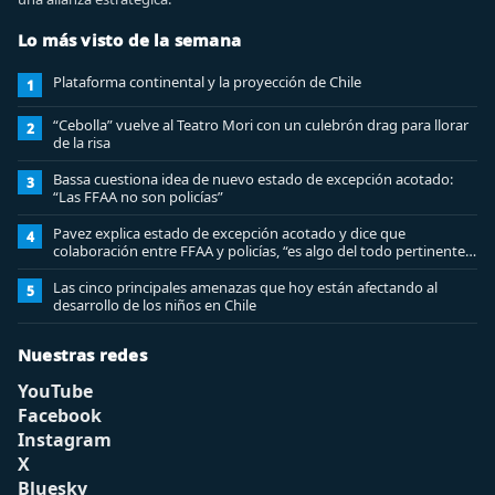
Lo más visto de la semana
Plataforma continental y la proyección de Chile
1
“Cebolla” vuelve al Teatro Mori con un culebrón drag para llorar
2
de la risa
Bassa cuestiona idea de nuevo estado de excepción acotado:
3
“Las FFAA no son policías”
Pavez explica estado de excepción acotado y dice que
4
colaboración entre FFAA y policías, “es algo del todo pertinente
analizar”
Las cinco principales amenazas que hoy están afectando al
5
desarrollo de los niños en Chile
Nuestras redes
YouTube
Facebook
Instagram
X
Bluesky