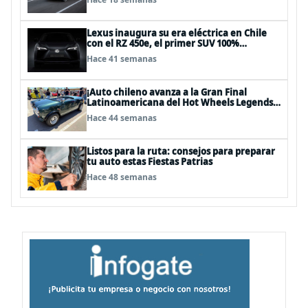
Lexus inaugura su era eléctrica en Chile
con el RZ 450e, el primer SUV 100%
eléctrico de la marca
Hace 41 semanas
¡Auto chileno avanza a la Gran Final
Latinoamericana del Hot Wheels Legends
Tour 2025!
Hace 44 semanas
Listos para la ruta: consejos para preparar
tu auto estas Fiestas Patrias
Hace 48 semanas