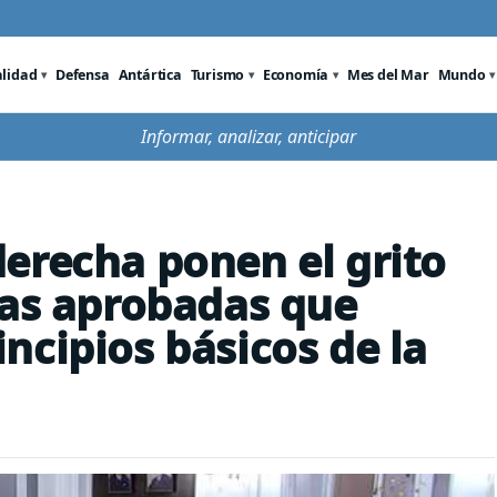
alidad
Defensa
Antártica
Turismo
Economía
Mes del Mar
Mundo
Informar, analizar, anticipar
erecha ponen el grito
mas aprobadas que
ncipios básicos de la