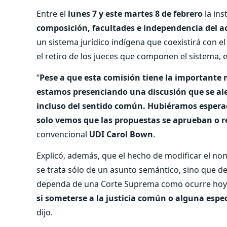
Entre el
lunes 7 y este martes 8 de febrero
la ins
composición, facultades e independencia del ac
un sistema jurídico indígena que coexistirá con e
el retiro de los jueces que componen el sistema, 
“
Pese a que esta comisión tiene la importante 
estamos presenciando una discusión que se alej
incluso del sentido común. Hubiéramos espera
solo vemos que las propuestas se aprueban o r
convencional
UDI Carol Bown
.
Explicó, además, que el hecho de modificar el no
se trata sólo de un asunto semántico, sino que de
dependa de una Corte Suprema como ocurre hoy.
si someterse a la justicia común o alguna espe
dijo.