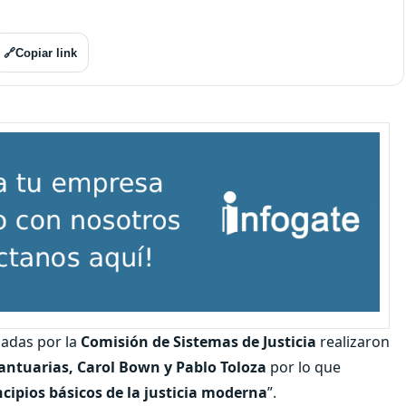
🔗
Copiar link
badas por la
Comisión de Sistemas de Justicia
realizaron
antuarias, Carol Bown y Pablo Toloza
por lo que
cipios básicos de la justicia moderna
”.