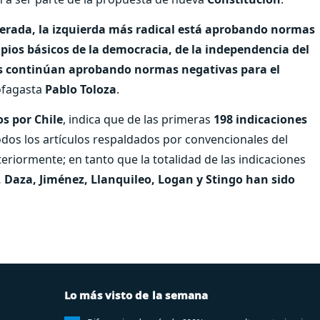
derada, la izquierda más radical está aprobando normas
ipios básicos de la democracia, de la independencia del
dos continúan aprobando normas negativas para el
tofagasta
Pablo Toloza
.
s por Chile
, indica que de las primeras
198 indicaciones
odos los artículos respaldados por convencionales del
riormente; en tanto que la totalidad de las indicaciones
 Daza, Jiménez, Llanquileo, Logan y Stingo han sido
Lo más visto de la semana