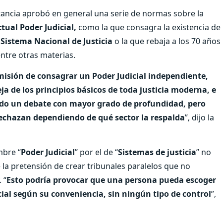
tancia aprobó en general una serie de normas sobre la
tual Poder Judicial,
como la que consagra la existencia de
l
Sistema Nacional de Justicia
o la que rebaja a los 70 años
entre otras materias.
misión de consagrar un Poder Judicial independiente,
a de los principios básicos de toda justicia moderna, e
do un debate con mayor grado de profundidad, pero
echazan dependiendo de qué sector la respalda
”, dijo la
mbre “
Poder Judicial
” por el de “
Sistemas de justicia
” no
 la pretensión de crear tribunales paralelos que no
 “
Esto podría provocar que una persona pueda escoger
cial según su conveniencia, sin ningún tipo de control
”,