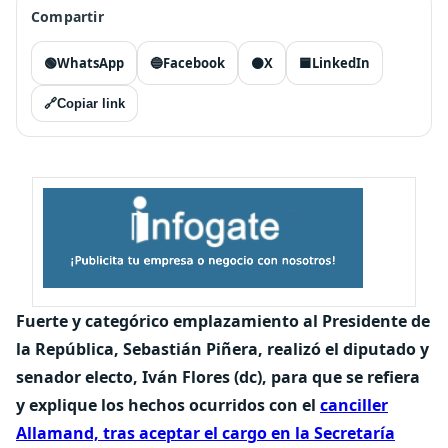
Compartir
🟢
WhatsApp
🔵
Facebook
⚫
X
🟦
LinkedIn
🔗
Copiar link
Fuerte y categórico emplazamiento al Presidente de
la República, Sebastián Piñera, realizó el diputado y
senador electo, Iván Flores (dc), para que se refiera
y explique los hechos ocurridos con el
canciller
Allamand, tras aceptar el cargo en la Secretaría