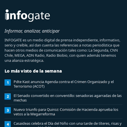
Informar, analizar, anticipar
INFOGATE es un medio digital de prensa independiente, informativo,
serio y creíble, así dan cuenta las referencias a notas periodística que
hacen otros medios de comunicación tales como: La Segunda, CNN
Chile, MEGA, ADN Radio, Radio Biobio, con quien además tenemos
una alianza estratégica.
Lo más visto de la semana
Pdte Kast anuncia Agenda contra el Crimen Organizado y el
1
Terrorismo (ACOT)
El Senado convertido en conventillo: senadoras agarradas de las
2
mechas
Nuevo triunfo para Quiroz: Comisión de Hacienda aprueba los
3
vetos a la Megarreforma
Casaideas celebra el Día del Niño con una tarde de títeres, risas y
4