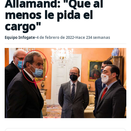
Allamand: "Que al
menos le pida el
cargo"
Equipo Infogate
•
4 de febrero de 2022
•
Hace 234 semanas