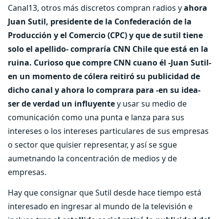
Canal13, otros más discretos compran radios y
ahora
Juan Sutil, presidente de la Confederación de la
Producción y el Comercio (CPC) y que de sutil tiene
solo el apellido- compraría CNN Chile que está en la
ruina. Curioso que compre CNN cuano él -Juan Sutil-
en un momento de cólera reitiró su publicidad de
dicho canal y ahora lo comprara para -en su idea-
ser de verdad un influyente
y usar su medio de
comunicación como una punta e lanza para sus
intereses o los intereses particulares de sus empresas
o sector que quisier representar, y así se sgue
aumetnando la concentración de medios y de
empresas.
Hay que consignar que Sutil desde hace tiempo está
interesado en ingresar al mundo de la televisión e