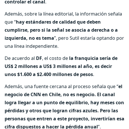
controlar el canal
.
Además, sobre la línea editorial, la información señala
que “
hay estándares de calidad que deben
cumplirse, pero si la señal se asocia a derecha o a
izquierda, no es tema
”, pero Sutil estaría optando por
una línea independiente.
De acuerdo al
DF
, el costo de
la franquicia sería de
US$ 2 millones a US$ 3 millones al año, es decir
unos $1.600 a $2.400 millones de pesos
.
Además, una fuente cercana al proceso señala que “
el
negocio de CNN en Chile, no es negocio. El canal
logra llegar a un punto de equilibrio, hay meses con
pérdidas y otros que logran cifras azules. Pero las
personas que entren a este proyecto, invertirían esa
cifra dispuestos a hacer la pérdida anual
”.