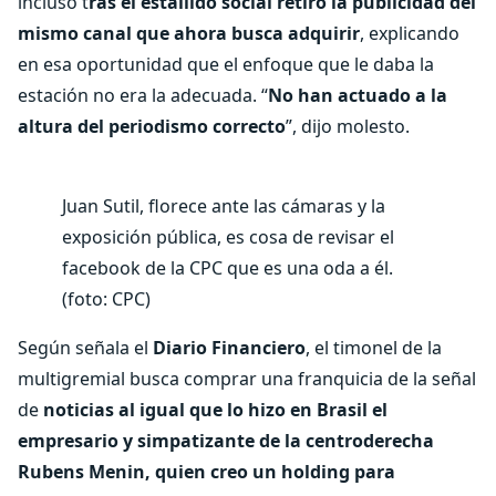
incluso t
ras el estallido social retiró la publicidad del
mismo canal que ahora busca adquirir
, explicando
en esa oportunidad que el enfoque que le daba la
estación no era la adecuada. “
No han actuado a la
altura del periodismo correcto
”, dijo molesto.
Juan Sutil, florece ante las cámaras y la
exposición pública, es cosa de revisar el
facebook de la CPC que es una oda a él.
(foto: CPC)
Según señala el
Diario Financiero
, el timonel de la
multigremial busca comprar una franquicia de la señal
de
noticias al igual que lo hizo en Brasil el
empresario y simpatizante de la centroderecha
Rubens Menin, quien creo un holding para