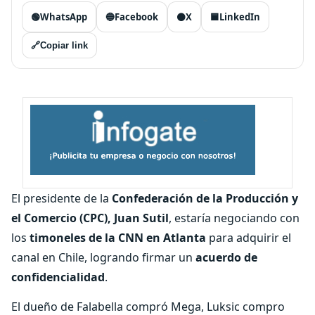
🟢
WhatsApp
🔵
Facebook
⚫
X
🟦
LinkedIn
🔗
Copiar link
El presidente de la
Confederación de la Producción y
el Comercio (CPC), Juan Sutil
, estaría negociando con
los
timoneles de la CNN en Atlanta
para adquirir el
canal en Chile, logrando firmar un
acuerdo de
confidencialidad
.
El dueño de Falabella compró Mega, Luksic compro