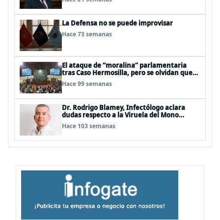
La Defensa no se puede improvisar
Hace 73 semanas
El ataque de “moralina” parlamentaria
tras Caso Hermosilla, pero se olvidan que
son los peor evaluados
Hace 99 semanas
Dr. Rodrigo Blamey, Infectólogo aclara
dudas respecto a la Viruela del Mono
(MPOX)
Hace 103 semanas