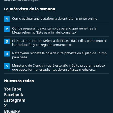
Lo más visto de la semana
Cómo evaluar una plataforma de entretenimiento online
1
Quiroz prepara nuevos cambios para lo que viene tras la
2
Megarreforma: “Este es el fin del comienzo”
El Departamento de Defensa de EE.UU. da 21 días para conocer
3
la producción y entrega de armamentos
Netanyahu rechaza la hoja de ruta prevista en el plan de Trump
4
para Gaza
Ministerio de Ciencia iniciará este año inédito programa piloto
5
que busca formar estudiantes de enseñanza media en
ciberseguridad
Nuestras redes
YouTube
Facebook
Instagram
X
Bluesky