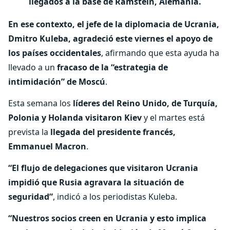
llegados a la base de Ramstein, Alemania.
En ese contexto, el jefe de la diplomacia de Ucrania,
Dmitro Kuleba, agradeció este viernes el apoyo de
los países occidentales
, afirmando que esta ayuda ha
llevado a un
fracaso de la “estrategia de
intimidación” de Moscú
.
Esta semana los
líderes del Reino Unido, de Turquía,
Polonia y Holanda visitaron Kiev
y el martes está
prevista la
llegada del presidente francés,
Emmanuel Macron
.
“El flujo de delegaciones que visitaron Ucrania
impidió que Rusia agravara la situación de
seguridad”
, indicó a los periodistas Kuleba.
“Nuestros socios creen en Ucrania y esto implica