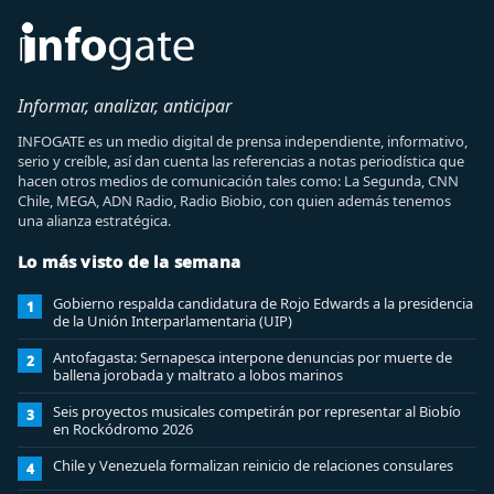
Informar, analizar, anticipar
INFOGATE es un medio digital de prensa independiente, informativo,
serio y creíble, así dan cuenta las referencias a notas periodística que
hacen otros medios de comunicación tales como: La Segunda, CNN
Chile, MEGA, ADN Radio, Radio Biobio, con quien además tenemos
una alianza estratégica.
Lo más visto de la semana
Gobierno respalda candidatura de Rojo Edwards a la presidencia
1
de la Unión Interparlamentaria (UIP)
Antofagasta: Sernapesca interpone denuncias por muerte de
2
ballena jorobada y maltrato a lobos marinos
Seis proyectos musicales competirán por representar al Biobío
3
en Rockódromo 2026
Chile y Venezuela formalizan reinicio de relaciones consulares
4