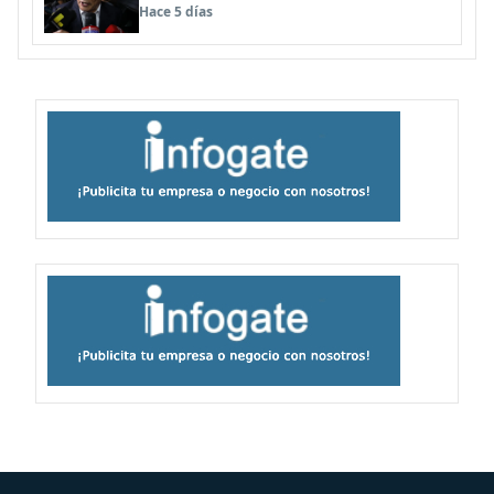
anularse su caso
Hace 5 días