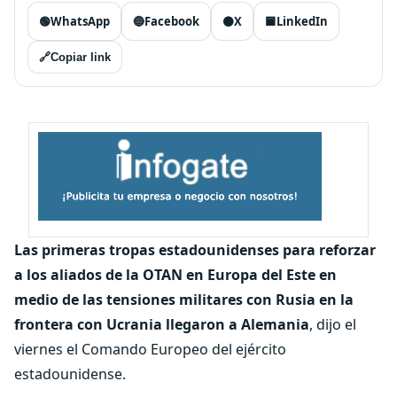
🟢
WhatsApp
🔵
Facebook
⚫
X
🟦
LinkedIn
🔗
Copiar link
Las primeras tropas estadounidenses para reforzar
a los aliados de la OTAN en Europa del Este en
medio de las tensiones militares con Rusia en la
frontera con Ucrania llegaron a Alemania
, dijo el
viernes el Comando Europeo del ejército
estadounidense.