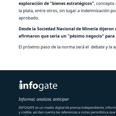
exploración de "bienes estratégicos"
, concepto 
la plata, entre otros, sin lugar a indemnización p
aprobado.
Desde la Sociedad Nacional de Minería dijeron 
afirmaron que sería un "pésimo negocio" para 
El próximo paso de la norma será el debate y la 
Informar, analizar, anticipar
INFOGATE es un medio digital de prensa independiente, informa
y creíble, así dan cuenta las referencias a notas periodística qu