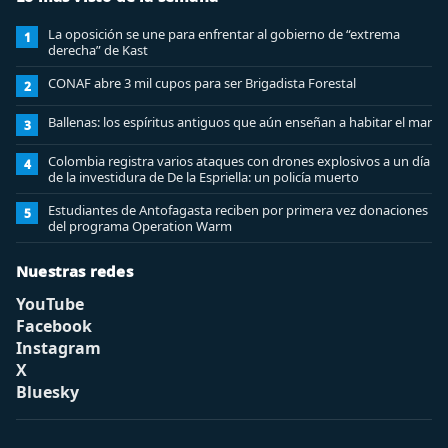
La oposición se une para enfrentar al gobierno de “extrema
1
derecha” de Kast
CONAF abre 3 mil cupos para ser Brigadista Forestal
2
Ballenas: los espíritus antiguos que aún enseñan a habitar el mar
3
Colombia registra varios ataques con drones explosivos a un día
4
de la investidura de De la Espriella: un policía muerto
Estudiantes de Antofagasta reciben por primera vez donaciones
5
del programa Operation Warm
Nuestras redes
YouTube
Facebook
Instagram
X
Bluesky