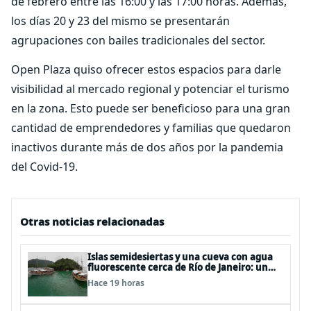
de febrero entre las 16:00 y las 17:00 horas. Además,
los días 20 y 23 del mismo se presentarán
agrupaciones con bailes tradicionales del sector.
Open Plaza quiso ofrecer estos espacios para darle
visibilidad al mercado regional y potenciar el turismo
en la zona. Esto puede ser beneficioso para una gran
cantidad de emprendedores y familias que quedaron
inactivos durante más de dos años por la pandemia
del Covid-19.
Otras noticias relacionadas
Islas semidesiertas y una cueva con agua
fluorescente cerca de Río de Janeiro: un
recorrido imperdible por Angra dos Reis
Hace 19 horas