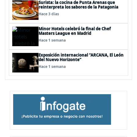
Surista: la cocina de Punta Arenas que
reinterpreta los sabores de la Patagonia
Hace 3 días
Minor Hotels celebró la final de Chef
Masters League en Madrid
Hace 1 semana
Exposición internacional “ARCANA, El León
del Nuevo Horizonte”
Hace 1 semana