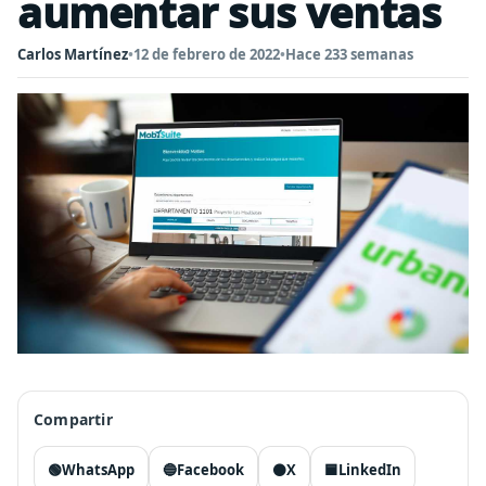
aumentar sus ventas
Carlos Martínez
•
12 de febrero de 2022
•
Hace 233 semanas
Compartir
🟢
WhatsApp
🔵
Facebook
⚫
X
🟦
LinkedIn