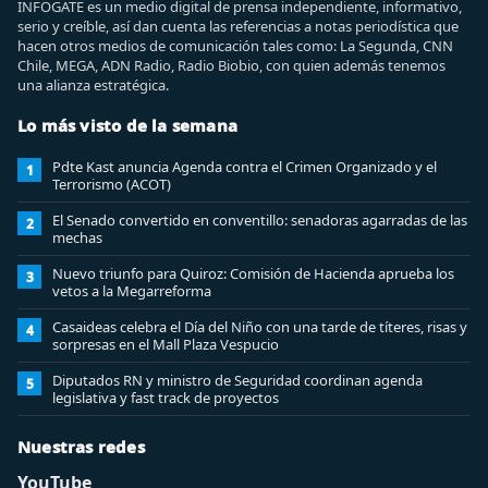
INFOGATE es un medio digital de prensa independiente, informativo,
serio y creíble, así dan cuenta las referencias a notas periodística que
hacen otros medios de comunicación tales como: La Segunda, CNN
Chile, MEGA, ADN Radio, Radio Biobio, con quien además tenemos
una alianza estratégica.
Lo más visto de la semana
Pdte Kast anuncia Agenda contra el Crimen Organizado y el
1
Terrorismo (ACOT)
El Senado convertido en conventillo: senadoras agarradas de las
2
mechas
Nuevo triunfo para Quiroz: Comisión de Hacienda aprueba los
3
vetos a la Megarreforma
Casaideas celebra el Día del Niño con una tarde de títeres, risas y
4
sorpresas en el Mall Plaza Vespucio
Diputados RN y ministro de Seguridad coordinan agenda
5
legislativa y fast track de proyectos
Nuestras redes
YouTube