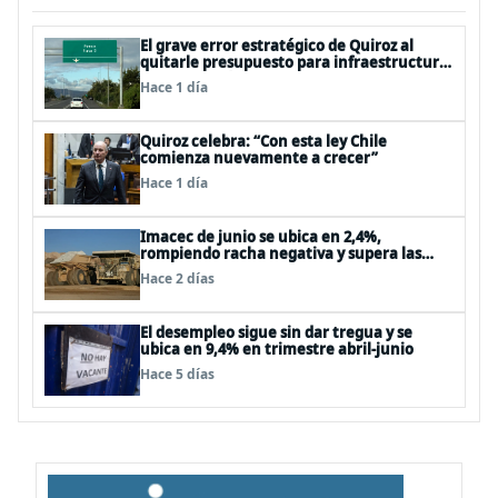
El grave error estratégico de Quiroz al
quitarle presupuesto para infraestructura
vial del Biobío
Hace 1 día
Quiroz celebra: “Con esta ley Chile
comienza nuevamente a crecer”
Hace 1 día
Imacec de junio se ubica en 2,4%,
rompiendo racha negativa y supera las
expectativas
Hace 2 días
El desempleo sigue sin dar tregua y se
ubica en 9,4% en trimestre abril-junio
Hace 5 días