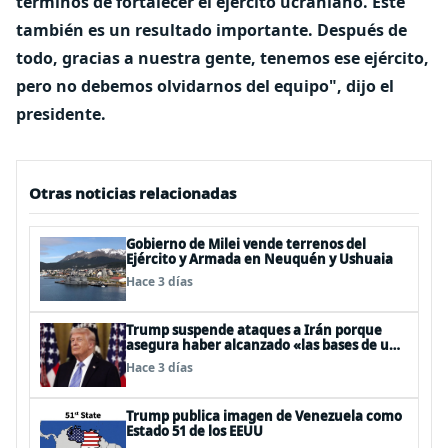
términos de fortalecer el ejército ucraniano. Este
también es un resultado importante. Después de
todo, gracias a nuestra gente, tenemos ese ejército,
pero no debemos olvidarnos del equipo", dijo el
presidente.
Otras noticias relacionadas
Gobierno de Milei vende terrenos del
Ejército y Armada en Neuquén y Ushuaia
Hace 3 días
Trump suspende ataques a Irán porque
asegura haber alcanzado «las bases de un
acuerdo»
Hace 3 días
Trump publica imagen de Venezuela como
Estado 51 de los EEUU