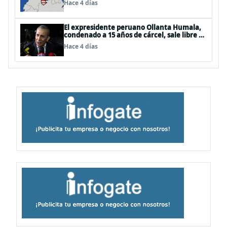
Hace 4 días
El expresidente peruano Ollanta Humala,
condenado a 15 años de cárcel, sale libre al
anularse su caso
Hace 4 días