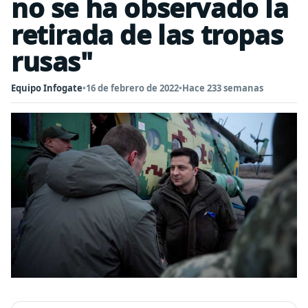
no se ha observado la
retirada de las tropas
rusas"
Equipo Infogate
•
16 de febrero de 2022
•
Hace 233 semanas