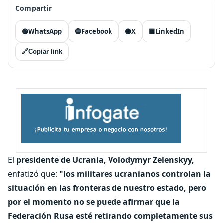
Compartir
🟢
WhatsApp
🔵
Facebook
⚫
X
🟦
LinkedIn
🔗
Copiar link
El
presidente de Ucrania, Volodymyr Zelenskyy,
enfatizó que:
"los militares ucranianos controlan la
situación en las fronteras de nuestro estado, pero
por el momento no se puede afirmar que la
Federación Rusa esté retirando completamente sus