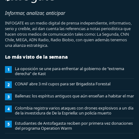
Informar, analizar, anticipar
INFOGATE es un medio digital de prensa independiente, informativo,
serio y creíble, así dan cuenta las referencias a notas periodística que
hacen otros medios de comunicación tales como: La Segunda, CNN
Chile, MEGA, ADN Radio, Radio Biobio, con quien además tenemos
una alianza estratégica.
Lo más visto de la semana
La oposición se une para enfrentar al gobierno de “extrema
1
derecha” de Kast
CONAF abre 3 mil cupos para ser Brigadista Forestal
2
Ballenas: los espíritus antiguos que aún enseñan a habitar el mar
3
Colombia registra varios ataques con drones explosivos a un día
4
de la investidura de De la Espriella: un policía muerto
Estudiantes de Antofagasta reciben por primera vez donaciones
5
del programa Operation Warm