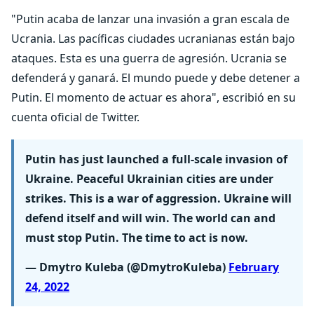
"Putin acaba de lanzar una invasión a gran escala de
Ucrania. Las pacíficas ciudades ucranianas están bajo
ataques. Esta es una guerra de agresión. Ucrania se
defenderá y ganará. El mundo puede y debe detener a
Putin. El momento de actuar es ahora", escribió en su
cuenta oficial de Twitter.
Putin has just launched a full-scale invasion of
Ukraine. Peaceful Ukrainian cities are under
strikes. This is a war of aggression. Ukraine will
defend itself and will win. The world can and
must stop Putin. The time to act is now.
— Dmytro Kuleba (@DmytroKuleba)
February
24, 2022