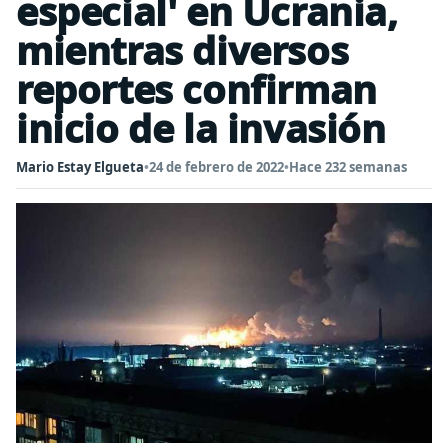
especial' en Ucrania,
mientras diversos
reportes confirman
inicio de la invasión
Mario Estay Elgueta
•
24 de febrero de 2022
•
Hace 232 semanas