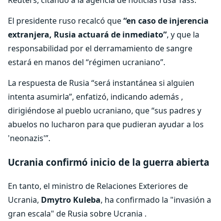
Reuters, citando a la agencia de noticias rusa Tass.
El presidente ruso recalcó que
“en caso de injerencia
extranjera, Rusia actuará de inmediato”
, y que la
responsabilidad por el derramamiento de sangre
estará en manos del “régimen ucraniano”.
La respuesta de Rusia “será instantánea si alguien
intenta asumirla”, enfatizó, indicando además ,
dirigiéndose al pueblo ucraniano, que “sus padres y
abuelos no lucharon para que pudieran ayudar a los
'neonazis'”.
Ucrania confirmó inicio de la guerra abierta
En tanto, el ministro de Relaciones Exteriores de
Ucrania,
Dmytro Kuleba
, ha confirmado la "invasión a
gran escala" de Rusia sobre Ucrania .