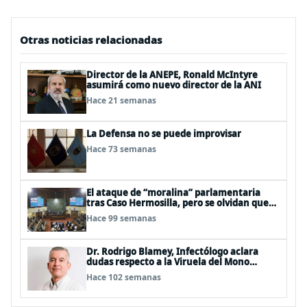
Otras noticias relacionadas
Director de la ANEPE, Ronald McIntyre
asumirá como nuevo director de la ANI
Hace 21 semanas
La Defensa no se puede improvisar
Hace 73 semanas
El ataque de “moralina” parlamentaria
tras Caso Hermosilla, pero se olvidan que
son los peor evaluados
Hace 99 semanas
Dr. Rodrigo Blamey, Infectólogo aclara
dudas respecto a la Viruela del Mono
(MPOX)
Hace 102 semanas