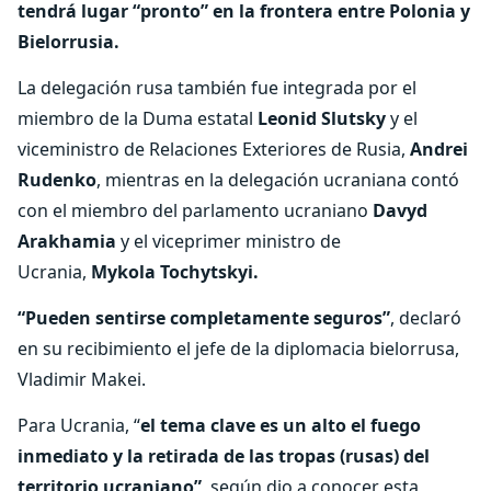
tendrá lugar “pronto” en la frontera entre Polonia y
Bielorrusia.
La delegación rusa también fue integrada por el
miembro de la Duma estatal
Leonid Slutsky
y el
viceministro de Relaciones Exteriores de Rusia,
Andrei
Rudenko
, mientras en la delegación ucraniana contó
con el miembro del parlamento ucraniano
Davyd
Arakhamia
y el viceprimer ministro de
Ucrania,
Mykola Tochytskyi.
“Pueden sentirse completamente seguros”
, declaró
en su recibimiento el jefe de la diplomacia bielorrusa,
Vladimir Makei.
Para Ucrania, “
el tema clave es un alto el fuego
inmediato y la retirada de las tropas (rusas) del
territorio ucraniano”
, según dio a conocer esta