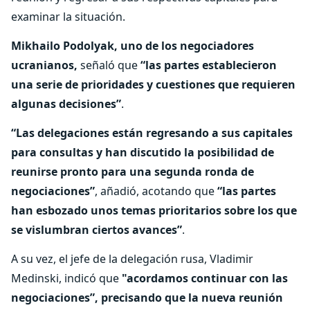
examinar la situación.
Mikhailo
Podolyak
, uno de los negociadores
ucranianos,
señaló que
“las partes establecieron
una serie de prioridades y cuestiones que requieren
algunas decisiones”
.
“Las delegaciones están regresando a sus capitales
para consultas y han discutido la posibilidad de
reunirse pronto para una segunda ronda de
negociaciones”
, añadió, acotando que
“las partes
han esbozado unos temas prioritarios sobre los que
se vislumbran ciertos avances”
.
A su vez, el jefe de la delegación rusa, Vladimir
Medinski, indicó que
"acordamos continuar con las
negociaciones”, precisando que la nueva reunión