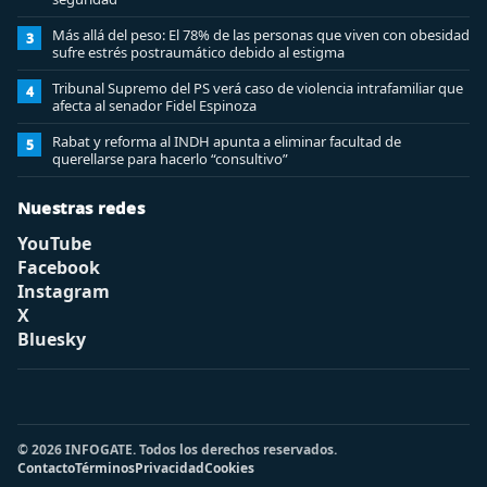
Más allá del peso: El 78% de las personas que viven con obesidad
3
sufre estrés postraumático debido al estigma
Tribunal Supremo del PS verá caso de violencia intrafamiliar que
4
afecta al senador Fidel Espinoza
Rabat y reforma al INDH apunta a eliminar facultad de
5
querellarse para hacerlo “consultivo”
Nuestras redes
YouTube
Facebook
Instagram
X
Bluesky
© 2026 INFOGATE. Todos los derechos reservados.
Contacto
Términos
Privacidad
Cookies