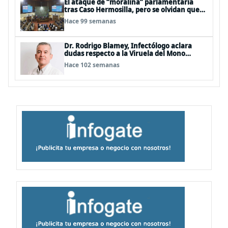
El ataque de “moralina” parlamentaria
tras Caso Hermosilla, pero se olvidan que
son los peor evaluados
Hace 99 semanas
Dr. Rodrigo Blamey, Infectólogo aclara
dudas respecto a la Viruela del Mono
(MPOX)
Hace 102 semanas