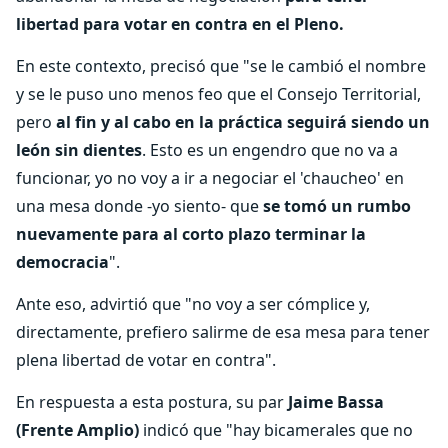
libertad para votar en contra en el Pleno.
En este contexto, precisó que "se le cambió el nombre
y se le puso uno menos feo que el Consejo Territorial,
pero
al fin y al cabo en la práctica seguirá siendo un
león sin dientes
. Esto es un engendro que no va a
funcionar, yo no voy a ir a negociar el 'chaucheo' en
una mesa donde -yo siento- que
se tomó un rumbo
nuevamente para al corto plazo terminar la
democracia
".
Ante eso, advirtió que "no voy a ser cómplice y,
directamente, prefiero salirme de esa mesa para tener
plena libertad de votar en contra".
En respuesta a esta postura, su par
Jaime Bassa
(Frente Amplio)
indicó que "hay bicamerales que no