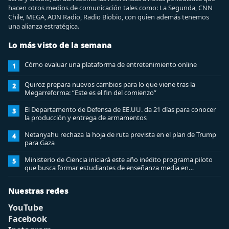
hacen otros medios de comunicación tales como: La Segunda, CNN
Chile, MEGA, ADN Radio, Radio Biobio, con quien además tenemos
una alianza estratégica.
Lo más visto de la semana
Cómo evaluar una plataforma de entretenimiento online
1
Quiroz prepara nuevos cambios para lo que viene tras la
2
Megarreforma: “Este es el fin del comienzo”
El Departamento de Defensa de EE.UU. da 21 días para conocer
3
la producción y entrega de armamentos
Netanyahu rechaza la hoja de ruta prevista en el plan de Trump
4
para Gaza
Ministerio de Ciencia iniciará este año inédito programa piloto
5
que busca formar estudiantes de enseñanza media en
ciberseguridad
Nuestras redes
YouTube
Facebook