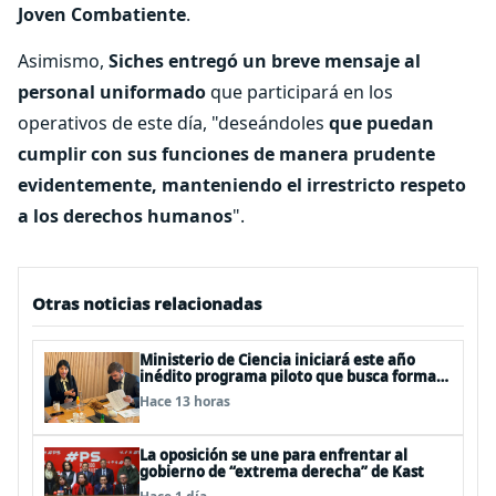
Joven Combatiente
.
Asimismo,
Siches entregó un breve mensaje al
personal uniformado
que participará en los
operativos de este día, "deseándoles
que puedan
cumplir con sus funciones de manera prudente
evidentemente, manteniendo el irrestricto respeto
a los derechos humanos
".
Otras noticias relacionadas
Ministerio de Ciencia iniciará este año
inédito programa piloto que busca formar
estudiantes de enseñanza media en
Hace 13 horas
ciberseguridad
La oposición se une para enfrentar al
gobierno de “extrema derecha” de Kast