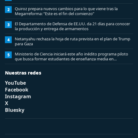
Quiroz prepara nuevos cambios para lo que viene tras la
2
Megarreforma: “Este es el fin del comienzo”
El Departamento de Defensa de EE.UU. da 21 días para conocer
3
la producción y entrega de armamentos
Netanyahu rechaza la hoja de ruta prevista en el plan de Trump
4
para Gaza
Ministerio de Ciencia iniciará este año inédito programa piloto
5
que busca formar estudiantes de enseñanza media en
ciberseguridad
Nuestras redes
YouTube
Facebook
Instagram
X
Bluesky