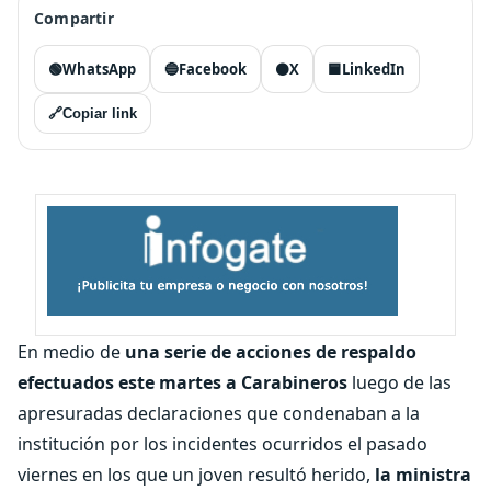
Compartir
🟢
WhatsApp
🔵
Facebook
⚫
X
🟦
LinkedIn
🔗
Copiar link
En medio de
una serie de acciones de respaldo
efectuados este martes a Carabineros
luego de las
apresuradas declaraciones que condenaban a la
institución por los incidentes ocurridos el pasado
viernes en los que un joven resultó herido,
la ministra