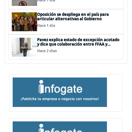
Hace 1 día
Oposición se despliega en el país para
articular alternativas al Gobierno
Hace 1 día
Pavez explica estado de excepción acotado
y dice que colaboración entre FFAA y
policías, “es algo del todo pertinente
Hace 2 días
analizar”