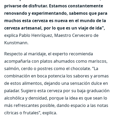
privarse de disfrutar. Estamos constantemente
renovando y experimentando, sabemos que para
muchos esta cerveza es nueva en el mundo de la
cerveza artesanal, por lo que es un viaje de ida”,
explica Pablo Henríquez, Maestro Cervecero de
Kunstmann.
Respecto al maridaje, el experto recomienda
acompañarla con platos ahumados como mariscos,
salmón, cerdo o postres como el chocolate. ”La
combinación en boca potencia los sabores y aromas
de estos alimentos, dejando una sensación dulce en
paladar. Sugiero esta cerveza por su baja graduación
alcohólica y densidad, porque la idea es que sean lo
más refrescantes posible, dando espacio a las notas
cítricas o frutales”, explica.