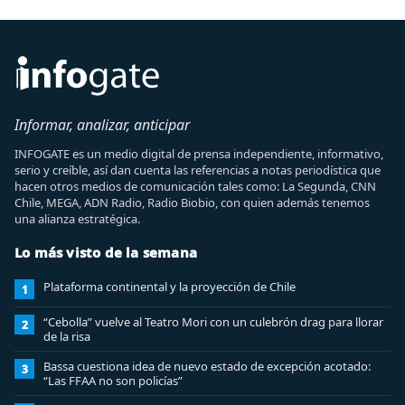
Informar, analizar, anticipar
INFOGATE es un medio digital de prensa independiente, informativo,
serio y creíble, así dan cuenta las referencias a notas periodística que
hacen otros medios de comunicación tales como: La Segunda, CNN
Chile, MEGA, ADN Radio, Radio Biobio, con quien además tenemos
una alianza estratégica.
Lo más visto de la semana
Plataforma continental y la proyección de Chile
1
“Cebolla” vuelve al Teatro Mori con un culebrón drag para llorar
2
de la risa
Bassa cuestiona idea de nuevo estado de excepción acotado:
3
“Las FFAA no son policías”