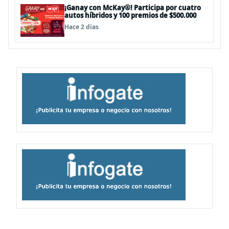
¡Ganay con McKay®! Participa por cuatro
autos híbridos y 100 premios de $500.000
Hace 2 días