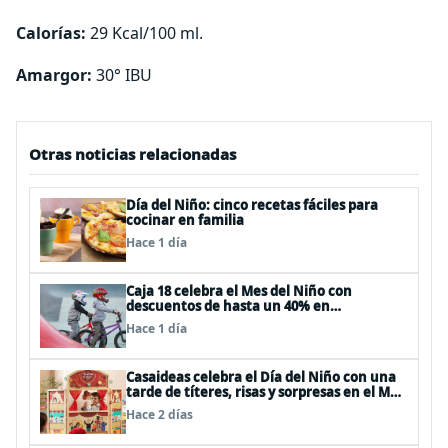
Calorías:
29 Kcal/100 ml.
Amargor:
30° IBU
Otras noticias relacionadas
Día del Niño: cinco recetas fáciles para
cocinar en familia
Hace 1 día
Caja 18 celebra el Mes del Niño con
descuentos de hasta un 40% en
panoramas, cine, shows y streaming
Hace 1 día
Casaideas celebra el Día del Niño con una
tarde de títeres, risas y sorpresas en el Mall
Plaza Vespucio
Hace 2 días