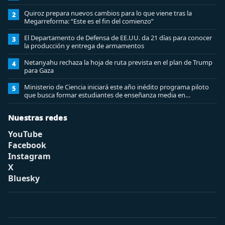
Quiroz prepara nuevos cambios para lo que viene tras la
2
Megarreforma: “Este es el fin del comienzo”
El Departamento de Defensa de EE.UU. da 21 días para conocer
3
la producción y entrega de armamentos
Netanyahu rechaza la hoja de ruta prevista en el plan de Trump
4
para Gaza
Ministerio de Ciencia iniciará este año inédito programa piloto
5
que busca formar estudiantes de enseñanza media en
ciberseguridad
Nuestras redes
YouTube
Facebook
Instagram
X
Bluesky