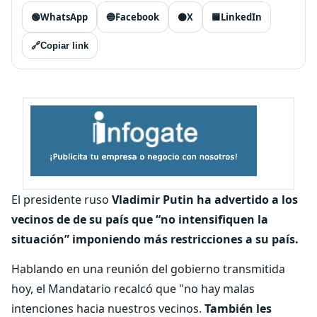
🟢
WhatsApp
🔵
Facebook
⚫
X
🟦
LinkedIn
🔗
Copiar link
El presidente ruso
Vladimir Putin ha advertido a los
vecinos de de su país que “no intensifiquen la
situación” imponiendo más restricciones a su país.
Hablando en una reunión del gobierno transmitida
hoy, el Mandatario recalcó que "no hay malas
intenciones hacia nuestros vecinos.
También les