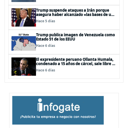
Trump suspende ataques a Irán porque
asegura haber alcanzado «las bases de un
acuerdo»
Hace 5 días
Trump publica imagen de Venezuela como
Estado 51 de los EEUU
Hace 6 días
El expresidente peruano Ollanta Humala,
condenado a 15 años de cárcel, sale libre al
anularse su caso
Hace 6 días