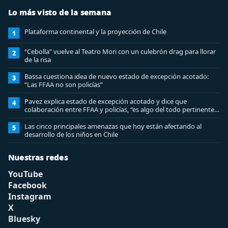
Lo más visto de la semana
Plataforma continental y la proyección de Chile
1
“Cebolla” vuelve al Teatro Mori con un culebrón drag para llorar
2
de la risa
Bassa cuestiona idea de nuevo estado de excepción acotado:
3
“Las FFAA no son policías”
Pavez explica estado de excepción acotado y dice que
4
colaboración entre FFAA y policías, “es algo del todo pertinente
analizar”
Las cinco principales amenazas que hoy están afectando al
5
desarrollo de los niños en Chile
Nuestras redes
YouTube
Facebook
Instagram
X
Bluesky