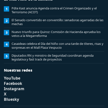
Pdte Kast anuncia Agenda contra el Crimen Organizado y el
1
Terrorismo (ACOT)
El Senado convertido en conventillo: senadoras agarradas de las
2
mechas
Nuevo triunfo para Quiroz: Comisión de Hacienda aprueba los
3
vetos a la Megarreforma
Casaideas celebra el Día del Niño con una tarde de títeres, risas y
4
sorpresas en el Mall Plaza Vespucio
Diputados RN y ministro de Seguridad coordinan agenda
5
legislativa y fast track de proyectos
Nuestras redes
YouTube
Facebook
Instagram
X
Bluesky