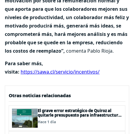
motivación por sobre la remuneración normal y
que aporta para que los colaboradores mejoren sus
niveles de productividad, un colaborador más feliz y
motivado producirá más, generará más ideas, se
comprometerá más, hará mejores análisis y es más
probable que se quede en la empresa, reduciendo
los costos de reemplazo”,
comenta Pablo Rioja.
Para saber más,
visita:
https://sawa.cl/servicio/incentivos/
Otras noticias relacionadas
El grave error estratégico de Quiroz al
quitarle presupuesto para infraestructura
vial del Biobío
Hace 1 día