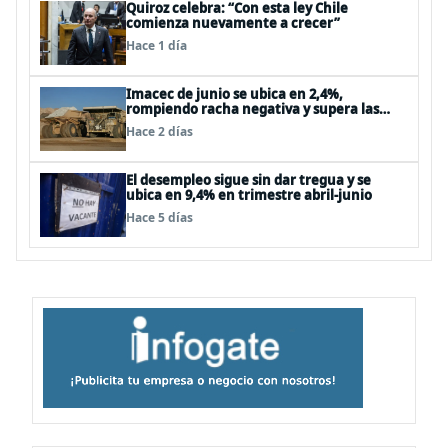
Quiroz celebra: “Con esta ley Chile
comienza nuevamente a crecer”
Hace 1 día
Imacec de junio se ubica en 2,4%,
rompiendo racha negativa y supera las
expectativas
Hace 2 días
El desempleo sigue sin dar tregua y se
ubica en 9,4% en trimestre abril-junio
Hace 5 días