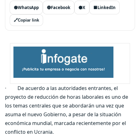
🟢
WhatsApp
🔵
Facebook
⚫
X
🟦
LinkedIn
🔗
Copiar link
· De acuerdo a las autoridades entrantes, el
proyecto de reducción de horas laborales es uno de
los temas centrales que se abordarán una vez que
asuma el nuevo Gobierno, a pesar de la situación
económica mundial, marcada recientemente por el
conflicto en Ucrania.