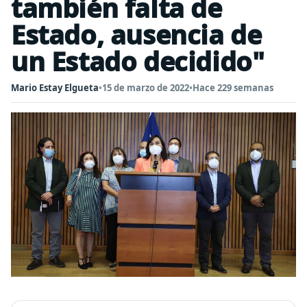
también falta de
Estado, ausencia de
un Estado decidido"
Mario Estay Elgueta
•
15 de marzo de 2022
•
Hace 229 semanas