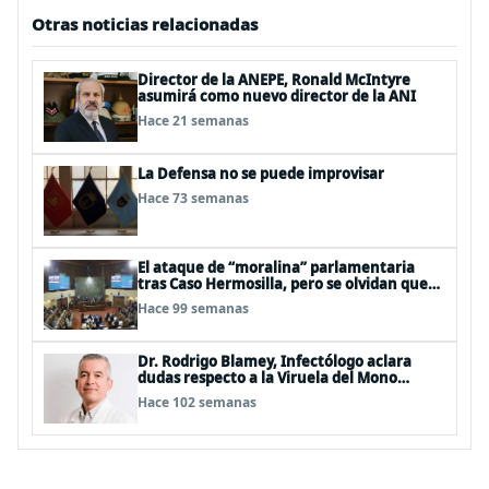
Otras noticias relacionadas
Director de la ANEPE, Ronald McIntyre
asumirá como nuevo director de la ANI
Hace 21 semanas
La Defensa no se puede improvisar
Hace 73 semanas
El ataque de “moralina” parlamentaria
tras Caso Hermosilla, pero se olvidan que
son los peor evaluados
Hace 99 semanas
Dr. Rodrigo Blamey, Infectólogo aclara
dudas respecto a la Viruela del Mono
(MPOX)
Hace 102 semanas