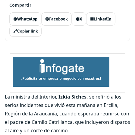
Compartir
🟢
WhatsApp
🔵
Facebook
⚫
X
🟦
LinkedIn
🔗
Copiar link
La ministra del Interior,
Izkia Siches,
se refirió a los
serios incidentes que vivió esta mañana en Ercilla,
Región de la Araucanía, cuando esperaba reunirse con
el padre de Camilo Catrillanca, que incluyeron disparos
al aire y un corte de camino.