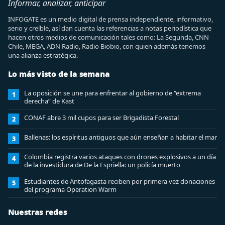
Informar, analizar, anticipar
INFOGATE es un medio digital de prensa independiente, informativo,
serio y creíble, así dan cuenta las referencias a notas periodística que
hacen otros medios de comunicación tales como: La Segunda, CNN
Chile, MEGA, ADN Radio, Radio Biobio, con quien además tenemos
una alianza estratégica.
Lo más visto de la semana
La oposición se une para enfrentar al gobierno de “extrema
1
derecha” de Kast
CONAF abre 3 mil cupos para ser Brigadista Forestal
2
Ballenas: los espíritus antiguos que aún enseñan a habitar el mar
3
Colombia registra varios ataques con drones explosivos a un día
4
de la investidura de De la Espriella: un policía muerto
Estudiantes de Antofagasta reciben por primera vez donaciones
5
del programa Operation Warm
Nuestras redes