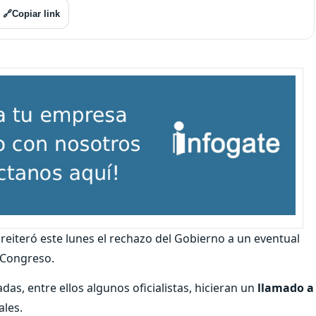
🔗
Copiar link
, reiteró este lunes el rechazo del Gobierno a un eventual
l Congreso.
as, entre ellos algunos oficialistas, hicieran un
llamado a
ales.