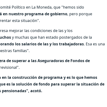
 Comité Político en La Moneda, que "hemos sido
tá en nuestro programa de gobierno
, pero porque
entar esta situación".
eresa mejorar las condiciones de las y los
muchos
y muchas que han estado postergados de la
orando los salarios de las y los trabajadoras
. Esa es una
estras familias".
ra de superar a las Aseguradoras de Fondos de
revisional".
a en la construcción de programa y es lo que hemos
e es la solución de fondo para superar la situación de
s pensionadas", acotó.