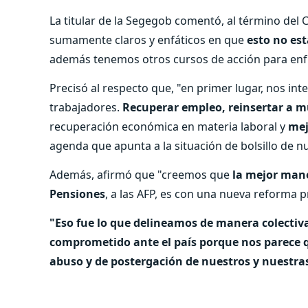
La titular de la Segegob comentó, al término del
sumamente claros y enfáticos en que
esto no es
además tenemos otros cursos de acción para enfr
Precisó al respecto que, "en primer lugar, nos int
trabajadores.
Recuperar empleo, reinsertar a 
recuperación económica en materia laboral y
mej
agenda que apunta a la situación de bolsillo de nu
Además, afirmó que "creemos que
la mejor mane
Pensiones
, a las AFP, es con una nueva reforma p
"Eso fue lo que delineamos de manera colectiv
comprometido ante el país porque nos parece qu
abuso y de postergación de nuestros y nuestra