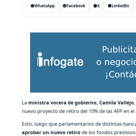
🟢
WhatsApp
🔵
Facebook
⚫
X
🟦
LinkedIn
La
ministra vocera de gobierno, Camila Vallejo
nuevo proyecto de retiro del 10% de las AFP en e
Esto, luego que parlamentarios de distintas bancad
aprobar un nuevo retiro
de los fondos prevision