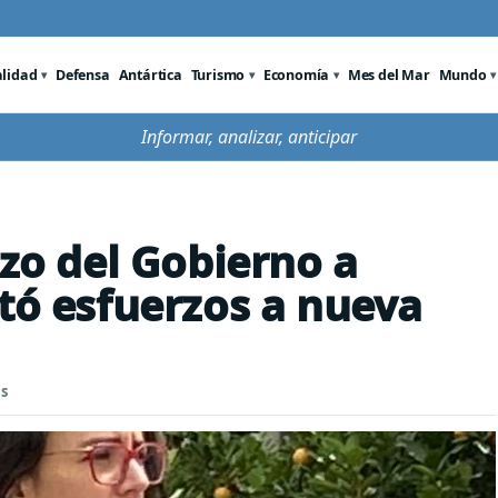
alidad
Defensa
Antártica
Turismo
Economía
Mes del Mar
Mundo
Informar, analizar, anticipar
azo del Gobierno a
ntó esfuerzos a nueva
s