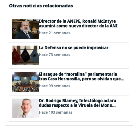
Otras noticias relacionadas
Director de la ANEPE, Ronald McIntyre
asumirá como nuevo director de la ANI
Hace 21 semanas
La Defensa no se puede improvisar
Hace 73 semanas
El ataque de “moralina” parlamentaria
tras Caso Hermosilla, pero se olvidan que
son los peor evaluados
Hace 99 semanas
Dr. Rodrigo Blamey, Infectólogo aclara
dudas respecto a la Viruela del Mono
(MPOX)
Hace 103 semanas