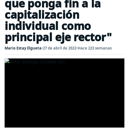
que ponga fin a la
capitalización
individual como
principal eje rector"
Mario Estay Elgueta
•
27 de abril de 2022
•
Hace 223 semanas