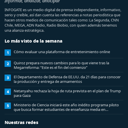
Informar, analizar, anticipar
INFOGATE es un medio digital de prensa independiente, informativo,
serio y creíble, así dan cuenta las referencias a notas periodística que
hacen otros medios de comunicación tales como: La Segunda, CNN
Chile, MEGA, ADN Radio, Radio Biobio, con quien además tenemos
una alianza estratégica.
Lo más visto de la semana
Cómo evaluar una plataforma de entretenimiento online
1
Quiroz prepara nuevos cambios para lo que viene tras la
2
Megarreforma: “Este es el fin del comienzo”
El Departamento de Defensa de EE.UU. da 21 días para conocer
3
la producción y entrega de armamentos
Netanyahu rechaza la hoja de ruta prevista en el plan de Trump
4
para Gaza
Ministerio de Ciencia iniciará este año inédito programa piloto
5
que busca formar estudiantes de enseñanza media en
ciberseguridad
Nuestras redes