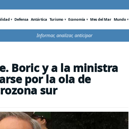
alidad
Defensa
Antártica
Turismo
Economía
Mes del Mar
Mundo
Informar, analizar, anticipar
. Boric y a la ministra
arse por la ola de
crozona sur