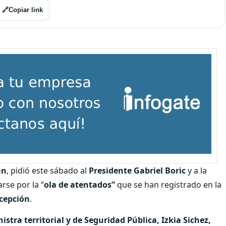
🔗
Copiar link
án
, pidió este sábado al
Presidente Gabriel Boric
y a la
arse por la “
ola de atentados”
que se han registrado en la
xcepción
.
istra territorial y de Seguridad Pública, Izkia Sichez,