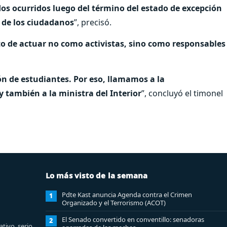
os ocurridos luego del término del estado de excepción
 de los ciudadanos
”, precisó.
o de actuar no como activistas, sino como responsables
n de estudiantes. Por eso, llamamos a la
y también a la ministra del Interior
”, concluyó el timonel
Lo más visto de la semana
Pdte Kast anuncia Agenda contra el Crimen
1
Organizado y el Terrorismo (ACOT)
El Senado convertido en conventillo: senadoras
2
tivo, serio