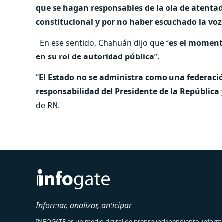
que se hagan responsables de la ola de atentad
constitucional y por no haber escuchado la voz
En ese sentido, Chahuán dijo que “
es el moment
en su rol de autoridad pública
”.
“
El Estado no se administra como una federació
responsabilidad del Presidente de la República 
de RN.
Informar, analizar, anticipar
INFOGATE es un medio digital de prensa independiente, informa