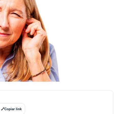
🔗
Copiar link