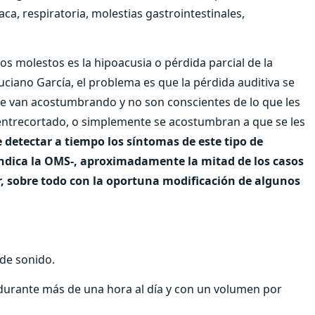
aca, respiratoria, molestias gastrointestinales,
os molestos es la hipoacusia o pérdida parcial de la
uciano García, el problema es que la pérdida auditiva se
e van acostumbrando y no son conscientes de lo que les
entrecortado, o simplemente se acostumbran a que se les
 detectar a tiempo los síntomas de este tipo de
ndica la OMS-, aproximadamente la mitad de los casos
r, sobre todo con la oportuna modificación de algunos
o de sonido.
durante más de una hora al día y con un volumen por