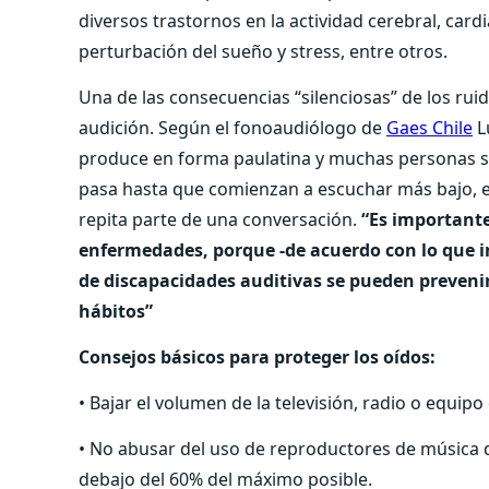
diversos trastornos en la actividad cerebral, cardi
perturbación del sueño y stress, entre otros.
Una de las consecuencias “silenciosas” de los ruid
audición. Según el fonoaudiólogo de
Gaes Chile
L
produce en forma paulatina y muchas personas s
pasa hasta que comienzan a escuchar más bajo, 
repita parte de una conversación.
“Es importante
enfermedades, porque -de acuerdo con lo que i
de discapacidades auditivas se pueden preveni
hábitos”
Consejos básicos para proteger los oídos:
• Bajar el volumen de la televisión, radio o equip
• No abusar del uso de reproductores de música 
debajo del 60% del máximo posible.