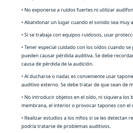
• No exponerse a ruidos fuertes ni utilizar audíf
• Abandonar un lugar cuando el sonido sea muy a
• Si se trabaja con equipos ruidosos, usar protecc
• Tener especial cuidado con los oídos cuando se p
pueden causar pérdida auditiva. Se debe recorda
causa de pérdida de la audición.
• Al ducharse o nadar, es conveniente usar tapo
auditivo externo. Se debe tratar de que sean de ma
• No introducir objetos en el oído, ni siquiera lo
membrana, el interior o provocar tapones con e
• Realizar estudios a los niños si se les detectan 
podría tratarse de problemas auditivos.