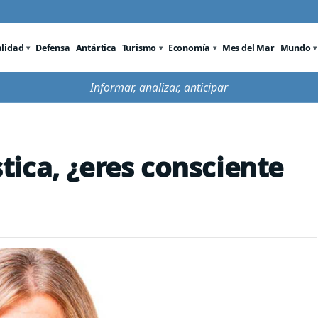
alidad
Defensa
Antártica
Turismo
Economía
Mes del Mar
Mundo
Informar, analizar, anticipar
ica, ¿eres consciente