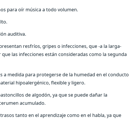
onos para oír música a todo volumen.
lto.
ión auditiva.
resentan resfríos, gripes o infecciones, que -a la larga-
r que las infecciones están consideradas como la segunda
nes a medida para protegerse de la humedad en el conducto
terial hipoalergénico, flexible y ligero.
s bastoncillos de algodón, ya que se puede dañar la
l cerumen acumulado.
retrasos tanto en el aprendizaje como en el habla, ya que