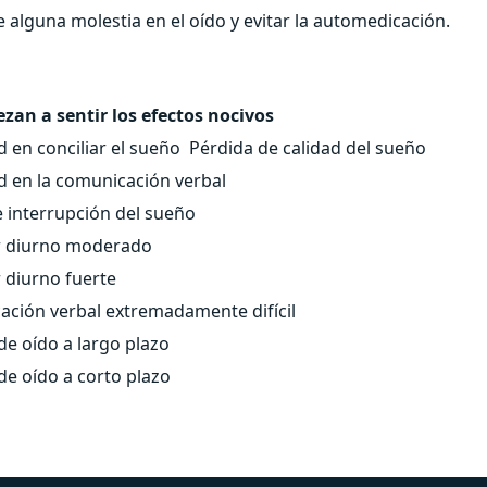
e alguna molestia en el oído y evitar la automedicación.
zan a sentir los efectos nocivos
ad en conciliar el sueño Pérdida de calidad del sueño
ad en la comunicación verbal
 interrupción del sueño
r diurno moderado
 diurno fuerte
ción verbal extremadamente difícil
de oído a largo plazo
de oído a corto plazo