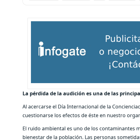
La pérdida de la audición es una de las princi
Al acercarse el Día Internacional de la Concienciac
cuestionarse los efectos de éste en nuestro orga
El ruido ambiental es uno de los contaminantes má
bienestar de la población. Las personas sometid