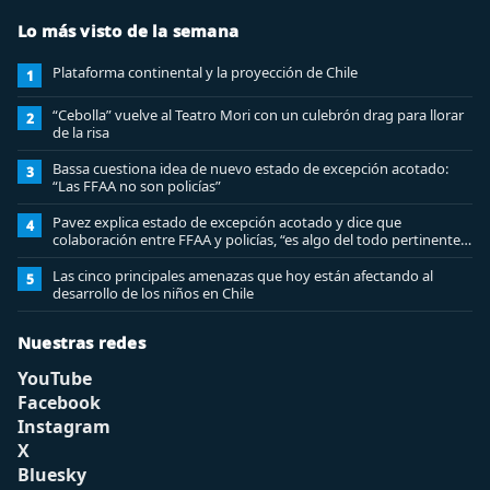
Lo más visto de la semana
Plataforma continental y la proyección de Chile
1
“Cebolla” vuelve al Teatro Mori con un culebrón drag para llorar
2
de la risa
Bassa cuestiona idea de nuevo estado de excepción acotado:
3
“Las FFAA no son policías”
Pavez explica estado de excepción acotado y dice que
4
colaboración entre FFAA y policías, “es algo del todo pertinente
analizar”
Las cinco principales amenazas que hoy están afectando al
5
desarrollo de los niños en Chile
Nuestras redes
YouTube
Facebook
Instagram
X
Bluesky