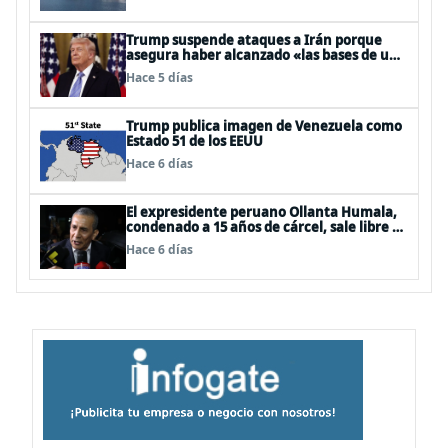
Trump suspende ataques a Irán porque
asegura haber alcanzado «las bases de un
acuerdo»
Hace 5 días
Trump publica imagen de Venezuela como
Estado 51 de los EEUU
Hace 6 días
El expresidente peruano Ollanta Humala,
condenado a 15 años de cárcel, sale libre al
anularse su caso
Hace 6 días