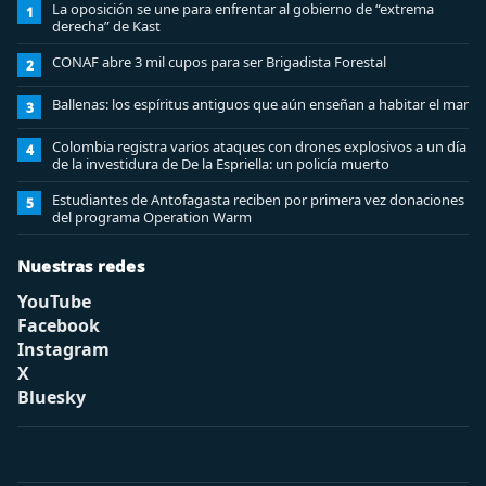
La oposición se une para enfrentar al gobierno de “extrema
1
derecha” de Kast
CONAF abre 3 mil cupos para ser Brigadista Forestal
2
Ballenas: los espíritus antiguos que aún enseñan a habitar el mar
3
Colombia registra varios ataques con drones explosivos a un día
4
de la investidura de De la Espriella: un policía muerto
Estudiantes de Antofagasta reciben por primera vez donaciones
5
del programa Operation Warm
Nuestras redes
YouTube
Facebook
Instagram
X
Bluesky