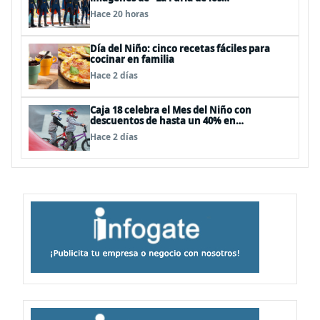
Thundermans"
Hace 20 horas
Día del Niño: cinco recetas fáciles para
cocinar en familia
Hace 2 días
Caja 18 celebra el Mes del Niño con
descuentos de hasta un 40% en
panoramas, cine, shows y streaming
Hace 2 días